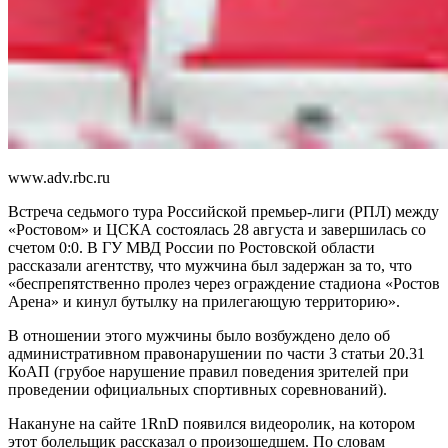
www.adv.rbc.ru
Встреча седьмого тура Российской премьер-лиги (РПЛ) между
«Ростовом» и ЦСКА состоялась 28 августа и завершилась со
счетом 0:0. В ГУ МВД России по Ростовской области
рассказали агентству, что мужчина был задержан за то, что
«беспрепятственно пролез через ограждение стадиона «Ростов
Арена» и кинул бутылку на прилегающую территорию».
В отношении этого мужчины было возбуждено дело об
административном правонарушении по части 3 статьи 20.31
КоАП (грубое нарушение правил поведения зрителей при
проведении официальных спортивных соревнований).
Накануне на сайте 1RnD появился видеоролик, на котором
этот болельщик рассказал о произошедшем. По словам