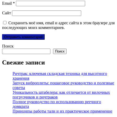
Email
*
Сайт
Сохранить моё имя, email и адрес сайта в этом браузере для
последующих моих комментариев.
Поиск
Поиск
Свежие записи
Ричтрак: ключевая складская техника для высотного
хранения
Запуск виброплиты: пошаговое руководство и полезные
советы
Уникальность штабелера: как отличается от вилочных
погрузчиков и ричтраков
Полное руководство по использованию реечного
домкрата
Принципы работы тали и их практическое применение