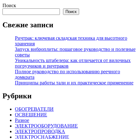
Поиск
Поиск
Свежие записи
Ричтрак: ключевая складская техника для высотного
хранения
Запуск виброплиты: пошаговое руководство и полезные
советы
Уникальность штабелера: как отличается от вилочных
погрузчиков и ричтраков
Полное руководство по использованию реечного
домкрата
Принципы работы тали и их практическое применение
Рубрики
ОБОГРЕВАТЕЛИ
ОСВЕЩЕНИЕ
Разное
ЭЛЕКТРООБОРУДОВАНИЕ
ЭЛЕКТРОПРОВОДКА
ЭЛЕКТРОСНАБЖЕНИЕ