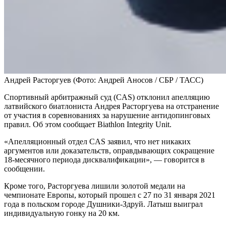
Андрей Расторгуев
(Фото: Андрей Аносов / СБР / ТАСС)
Спортивный арбитражный суд (CAS) отклонил апелляцию
латвийского биатлониста Андрея Расторгуева на отстранение
от участия в соревнованиях за нарушение антидопинговых
правил. Об этом сообщает Biathlon Integrity Unit.
«Апелляционный отдел CAS заявил, что нет никаких
аргументов или доказательств, оправдывающих сокращение
18-месячного периода дисквалификации», — говорится в
сообщении.
Кроме того, Расторгуева лишили золотой медали на
чемпионате Европы, который прошел с 27 по 31 января 2021
года в польском городе Душники-Здруй. Латыш выиграл
индивидуальную гонку на 20 км.