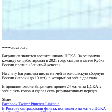
www.adv.rbc.ru
Багринцев является воспитанником ЦСКА. За основную
команду он дебютировал в 2021 году, сыграв в матче Кубка
России против «Зенита-Ижевска».
На счету Багринцева шесть матчей за юношескую сборную
России (игроки до 19 лет), в которых он забил два гола.
В прошлом сезоне Багринцев провел 24 матча за ЦСКА-2,
забил пять голов и сделал семь результативных передач.
Share
Facebook
Twitter
Pinterest
Linkedin
Навигация
В Ростове оштрафовали фаната, попавшего на матч с ЦСКА