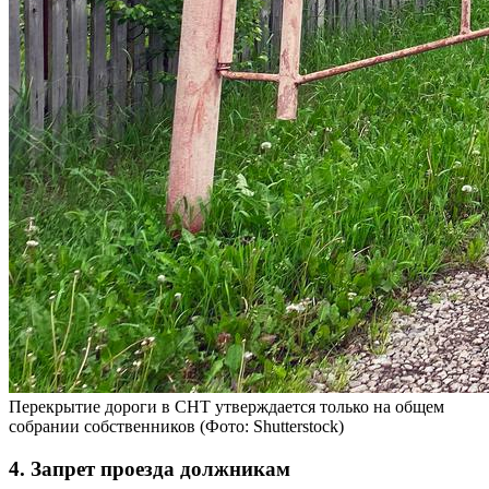
Перекрытие дороги в СНТ утверждается только на общем
собрании собственников
(Фото: Shutterstock)
4. Запрет проезда должникам