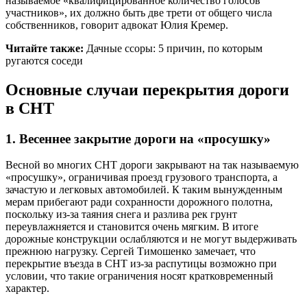
называемое «квалифицированное количество голосов
участников», их должно быть две трети от общего числа
собственников, говорит адвокат Юлия Кремер.
Читайте также:
Дачные ссоры: 5 причин, по которым
ругаются соседи
Основные случаи перекрытия дороги
в СНТ
1. Весеннее закрытие дороги на «просушку»
Весной во многих СНТ дороги закрывают на так называемую
«просушку», ограничивая проезд грузового транспорта, а
зачастую и легковых автомобилей. К таким вынужденным
мерам прибегают ради сохранности дорожного полотна,
поскольку из-за таяния снега и разлива рек грунт
переувлажняется и становится очень мягким. В итоге
дорожные конструкции ослабляются и не могут выдерживать
прежнюю нагрузку. Сергей Тимошенко замечает, что
перекрытие въезда в СНТ из-за распутицы возможно при
условии, что такие ограничения носят кратковременный
характер.