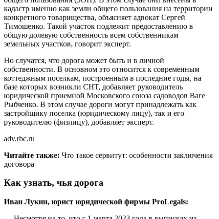
кадастр именно как земли общего пользования на территории
конкретного товарищества, объясняет адвокат Сергей
Тимошенко. Такой участок подлежит предоставлению в
общую долевую собственность всем собственникам
земельных участков, говорит эксперт.
Но случатся, что дорога может быть и в личной
собственности. В основном это относится к современным
коттеджным поселкам, построенным в последние годы, на
базе которых возникли СНТ, добавляет руководитель
юридической приемной Московского союза садоводов Ваге
Рыбченко. В этом случае дороги могут принадлежать как
застройщику поселка (юридическому лицу), так и его
руководителю (физлицу), добавляет эксперт.
adv.rbc.ru
Читайте также:
Что такое сервитут: особенности заключения
договора
Как узнать, чья дорога
Иван Лукин, юрист юридической фирмы ProLegals:
— Несмотря на то, что с 1 марта 2023 года в выписках из