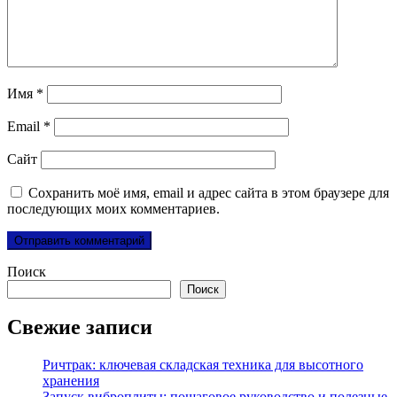
Имя
*
Email
*
Сайт
Сохранить моё имя, email и адрес сайта в этом браузере для
последующих моих комментариев.
Поиск
Поиск
Свежие записи
Ричтрак: ключевая складская техника для высотного
хранения
Запуск виброплиты: пошаговое руководство и полезные