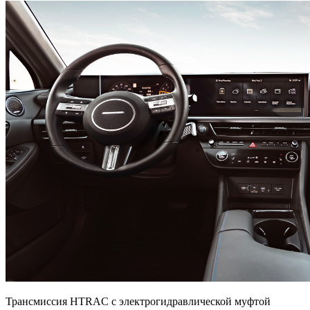
Трансмиссия HTRAC с электрогидравлической муфтой