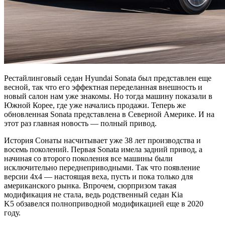
Рестайлинговый седан Hyundai Sonata был представлен еще
весной, так что его эффектная переделанная внешность и
новый салон нам уже знакомы. Но тогда машину показали в
Южной Корее, где уже начались продажи. Теперь же
обновленная Sonata представлена в Северной Америке. И на
этот раз главная новость — полный привод.
История Сонаты насчитывает уже 38 лет производства и
восемь поколений. Первая Sonata имела задний привод, а
начиная со второго поколения все машины были
исключительно переднеприводными. Так что появление
версии 4х4 — настоящая веха, пусть и пока только для
американского рынка. Впрочем, сюрпризом такая
модификация не стала, ведь родственный седан Kia
K5 обзавелся полноприводной модификацией еще в 2020
году.