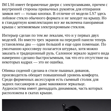
IM LS6 имеет безрамочные двери с электрозамками, причем с
внутренней стороны привычных рукояток для отпирания
замков нет — только кнопки. В отличие от модели LS7 здесь
лобовое стекло обычного формата и не заходит на крышу. Но
в стандартную комплектацию все же включена панорамная
крыша с затемняемым электрохромным стеклом.
Интерьер сделан по тем же лекалам, что и у первых двух
моделей. Но вместо трех экранов на передней панели теперь
установлены два — один большой и еще один поменьше. По
умолчанию кроссоверу полагается штурвал, хотя можно
заказать и традиционный руль. Салонное зеркало заднего вида
намеренно сделано быстросъемным, так что его отсутствие на
некоторых кадрах — это не ошибка.
Обивка сидений сделана в стиле пышных диванов,
производитель обещает повышенный уровень комфорта.
Среди фирменных аксессуаров есть съемный столик для
задних пассажиров и даже макияжное зеркальце.
Аудиосистема имеет двенадцать динамиков, часть которых
расположена в скатах крыши.