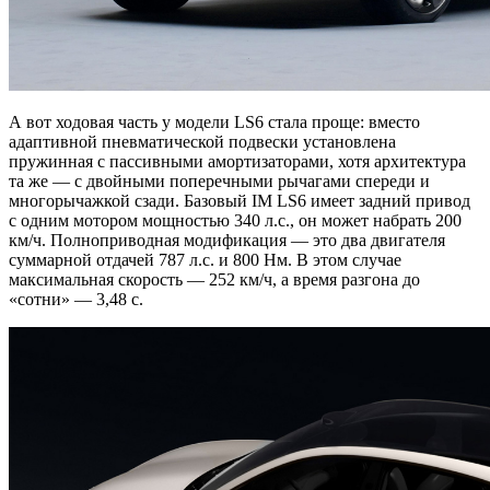
А вот ходовая часть у модели LS6 стала проще: вместо
адаптивной пневматической подвески установлена
пружинная с пассивными амортизаторами, хотя архитектура
та же — с двойными поперечными рычагами спереди и
многорычажкой сзади. Базовый IM LS6 имеет задний привод
с одним мотором мощностью 340 л.с., он может набрать 200
км/ч. Полноприводная модификация — это два двигателя
суммарной отдачей 787 л.с. и 800 Нм. В этом случае
максимальная скорость — 252 км/ч, а время разгона до
«сотни» — 3,48 с.