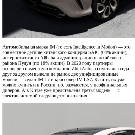
Автомобильная марка IM (то есть Intelligence in Motion) — это
совместное детище китайского концерна SAIC (64% акций),
интернет-гиганта Alibaba и администрации шанхайского
района Пудун (по 18% акций). В 2020 году партнеры
основали совместную компанию Zhiji Auto, а спустя два года
друг за другом вывели на рынок две унифицированные
модели — седан IM L7 и кроссовер IM LS7. Кстати, их уже
можно купить и в России, но, разумеется, у неофициальных
дилеров. А в Китае уже представлена третья модель — с
электросистемой следующего поколения.