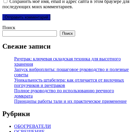
Сохранить моё имя, email и адрес сайта в этом браузере для
последующих моих комментариев.
Поиск
Поиск
Свежие записи
Ричтрак: ключевая складская техника для высотного
хранения
Запуск виброплиты: пошаговое руководство и полезные
советы
Уникальность штабелера: как отличается от вилочных
погрузчиков и ричтраков
Полное руководство по использованию реечного
домкрата
Принципы работы тали и их практическое применение
Рубрики
ОБОГРЕВАТЕЛИ
ОСВЕЩЕНИЕ