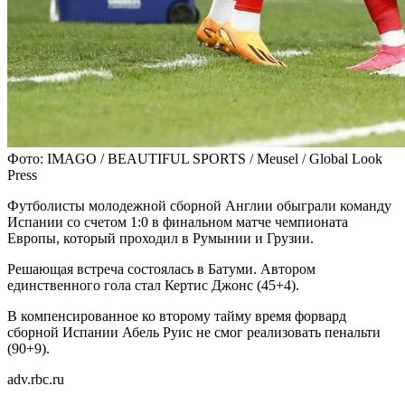
Фото: IMAGO / BEAUTIFUL SPORTS / Meusel / Global Look
Press
Футболисты молодежной сборной Англии обыграли команду
Испании со счетом 1:0 в финальном матче чемпионата
Европы, который проходил в Румынии и Грузии.
Решающая встреча состоялась в Батуми. Автором
единственного гола стал Кертис Джонс (45+4).
В компенсированное ко второму тайму время форвард
сборной Испании Абель Руис не смог реализовать пенальти
(90+9).
adv.rbc.ru