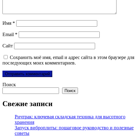
Имя
*
Email
*
Сайт
Сохранить моё имя, email и адрес сайта в этом браузере для
последующих моих комментариев.
Поиск
Поиск
Свежие записи
Ричтрак: ключевая складская техника для высотного
хранения
Запуск виброплиты: пошаговое руководство и полезные
советы