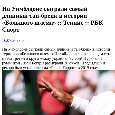
На Уимблдоне сыграли самый
длинный тай-брейк в истории
«Большого шлема» :: Теннис :: РБК
Спорт
16.07.2023
admin
На Уимблдоне сыграли самый длинный тай-брейк в истории
турниров «Большого шлема»
На тай-брейке в решающем сете
матча третьего круга между украинкой Лесей Цуренко и
румынкой Аной Богдан разыграли 38 очков. Предыдущий
рекорд был установлен на «Ролан Гаррос» в 2015 году