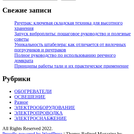
Свежие записи
Ричтрак: ключевая складская техника для высотного
хранения
Запуск виброплиты: пошаговое руководство и полезные
советы
Уникальность штабелера: как отличается от вилочных
погрузчиков и ричтраков
Полное руководство по использованию реечного
домкрата
Принципы работы тали и их практическое применение
Рубрики
ОБОГРЕВАТЕЛИ
ОСВЕЩЕНИЕ
Разное
ЭЛЕКТРООБОРУДОВАНИЕ
ЭЛЕКТРОПРОВОДКА
ЭЛЕКТРОСНАБЖЕНИЕ
All Rights Reserved 2022.
Proudly powered by WordPress
|
Theme: Refined Magazine by