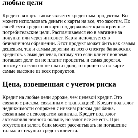
любые цели
Кредитная карта также является кредитным продуктом. Вы
можете использовать деньги с карты на все, что захотим. По
своей сути кредитная карта поддерживает краткосрочные
потребительские цели. Расплачиваемся ею в магазине за
покупки или через интернет. Карта используется в
безналичном обращении. Этот продукт может быть как самым
дешевым, так и самым дорогим из всего спектра банковских
кредитов. Самая дешевая, потому что если клиент вовремя
погашает долг, он не платит проценты, и самая дорогая,
потому что если он не платит долг, то проценты по карте
самые высокие из всех продуктов.
Цена, взвешенная с учетом риска
Кредит на любые цели дороже, чем целевой кредит. Это
связано с риском, связанным с транзакцией. Кредит под залог
недвижимости сопряжен с низким риском для банка,
связанным с невозвратом капитала. Кредит под залог
автомобиля немного больше, но залог все же есть. При
отсутствии залога банк может рассчитывать на погашение
только из текущих средств клиента.