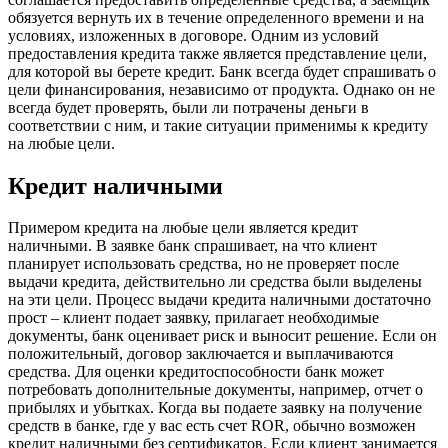
обязуется вернуть их в течение определенного времени и на
условиях, изложенных в договоре. Одним из условий
предоставления кредита также является представление цели,
для которой вы берете кредит. Банк всегда будет спрашивать о
цели финансирования, независимо от продукта. Однако он не
всегда будет проверять, были ли потрачены деньги в
соответствии с ним, и такие ситуации применимы к кредиту
на любые цели.
Кредит наличными
Примером кредита на любые цели является кредит
наличными. В заявке банк спрашивает, на что клиент
планирует использовать средства, но не проверяет после
выдачи кредита, действительно ли средства были выделены
на эти цели. Процесс выдачи кредита наличными достаточно
прост – клиент подает заявку, прилагает необходимые
документы, банк оценивает риск и выносит решение. Если он
положительный, договор заключается и выплачиваются
средства. Для оценки кредитоспособности банк может
потребовать дополнительные документы, например, отчет о
прибылях и убытках. Когда вы подаете заявку на получение
средств в банке, где у вас есть счет ROR, обычно возможен
кредит наличными без сертификатов. Если клиент занимается