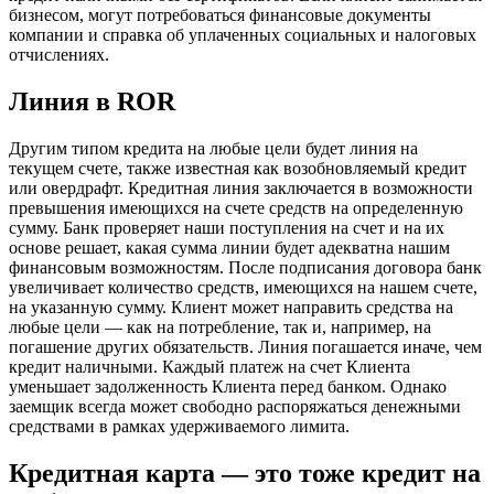
бизнесом, могут потребоваться финансовые документы
компании и справка об уплаченных социальных и налоговых
отчислениях.
Линия в ROR
Другим типом кредита на любые цели будет линия на
текущем счете, также известная как возобновляемый кредит
или овердрафт. Кредитная линия заключается в возможности
превышения имеющихся на счете средств на определенную
сумму. Банк проверяет наши поступления на счет и на их
основе решает, какая сумма линии будет адекватна нашим
финансовым возможностям. После подписания договора банк
увеличивает количество средств, имеющихся на нашем счете,
на указанную сумму. Клиент может направить средства на
любые цели — как на потребление, так и, например, на
погашение других обязательств. Линия погашается иначе, чем
кредит наличными. Каждый платеж на счет Клиента
уменьшает задолженность Клиента перед банком. Однако
заемщик всегда может свободно распоряжаться денежными
средствами в рамках удерживаемого лимита.
Кредитная карта — это тоже кредит на