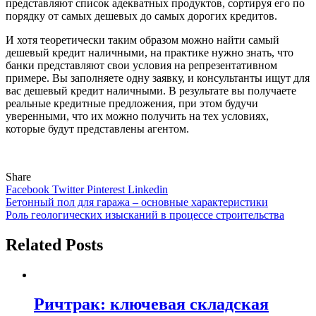
представляют список адекватных продуктов, сортируя его по
порядку от самых дешевых до самых дорогих кредитов.
И хотя теоретически таким образом можно найти самый
дешевый кредит наличными, на практике нужно знать, что
банки представляют свои условия на репрезентативном
примере. Вы заполняете одну заявку, и консультанты ищут для
вас дешевый кредит наличными. В результате вы получаете
реальные кредитные предложения, при этом будучи
уверенными, что их можно получить на тех условиях,
которые будут представлены агентом.
Share
Facebook
Twitter
Pinterest
Linkedin
Навигация
Бетонный пол для гаража – основные характеристики
Роль геологических изысканий в процессе строительства
по
записям
Related Posts
Ричтрак: ключевая складская