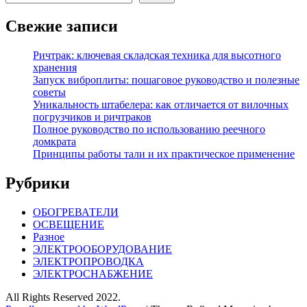
Свежие записи
Ричтрак: ключевая складская техника для высотного
хранения
Запуск виброплиты: пошаговое руководство и полезные
советы
Уникальность штабелера: как отличается от вилочных
погрузчиков и ричтраков
Полное руководство по использованию реечного
домкрата
Принципы работы тали и их практическое применение
Рубрики
ОБОГРЕВАТЕЛИ
ОСВЕЩЕНИЕ
Разное
ЭЛЕКТРООБОРУДОВАНИЕ
ЭЛЕКТРОПРОВОДКА
ЭЛЕКТРОСНАБЖЕНИЕ
All Rights Reserved 2022.