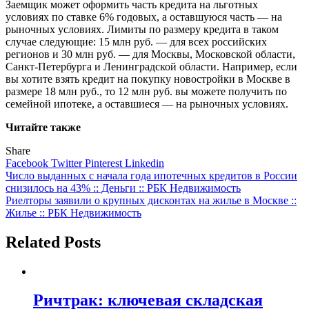
Заемщик может оформить часть кредита на льготных
условиях по ставке 6% годовых, а оставшуюся часть — на
рыночных условиях. Лимиты по размеру кредита в таком
случае следующие: 15 млн руб. — для всех российских
регионов и 30 млн руб. — для Москвы, Московской области,
Санкт-Петербурга и Ленинградской области. Например, если
вы хотите взять кредит на покупку новостройки в Москве в
размере 18 млн руб., то 12 млн руб. вы можете получить по
семейной ипотеке, а оставшиеся — на рыночных условиях.
Читайте также
Share
Facebook
Twitter
Pinterest
Linkedin
Навигация
Число выданных с начала года ипотечных кредитов в России
снизилось на 43% :: Деньги :: РБК Недвижимость
по
Риелторы заявили о крупных дисконтах на жилье в Москве ::
записям
Жилье :: РБК Недвижимость
Related Posts
Ричтрак: ключевая складская