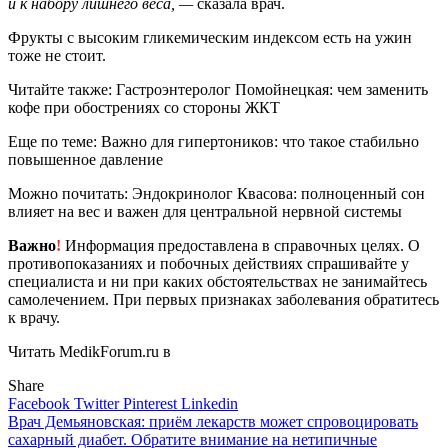
и к набору лишнего веса, —
сказала врач.
Фрукты с высоким гликемическим индексом есть на ужин
тоже не стоит.
Читайте также: Гастроэнтеролог Помойнецкая: чем заменить
кофе при обострениях со стороны ЖКТ
Еще по теме: Важно для гипертоников: что такое стабильно
повышенное давление
Можно почитать: Эндокринолог Квасова: полноценный сон
влияет на вес и важен для центральной нервной системы
Важно
!
Информация предоставлена в справочных целях. О
противопоказаниях и побочных действиях спрашивайте у
специалиста и ни при каких обстоятельствах не занимайтесь
самолечением. При первых признаках заболевания обратитесь
к врачу.
Читать MedikForum.ru в
Share
Facebook
Twitter
Pinterest
Linkedin
Навигация
Врач Демьяновская: приём лекарств может спровоцировать
сахарный диабет. Обратите внимание на нетипичные