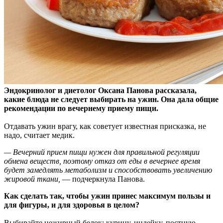
Эндокринолог и диетолог Оксана Панова рассказала,
какие блюда не следует выбирать на ужин. Она дала общие
рекомендации по вечернему приему пищи.
Отдавать ужин
врагу, как советует известная присказка, не
надо, считает медик.
— Вечерний прием пищи нужен для правильной регуляции
обмена веществ, поэтому отказ от еды в вечернее время
будет замедлять метаболизм и способствовать увеличению
жировой ткани,
— подчеркнула Панова.
Как сделать так, чтобы ужин принес максимум пользы и
для фигуры, и для здоровья в целом?
Выбирайте нежирный белок: курицу, индейку, постную