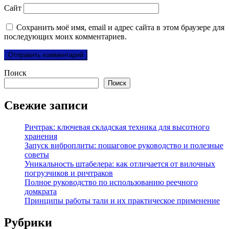
Сайт
Сохранить моё имя, email и адрес сайта в этом браузере для
последующих моих комментариев.
Поиск
Поиск
Свежие записи
Ричтрак: ключевая складская техника для высотного
хранения
Запуск виброплиты: пошаговое руководство и полезные
советы
Уникальность штабелера: как отличается от вилочных
погрузчиков и ричтраков
Полное руководство по использованию реечного
домкрата
Принципы работы тали и их практическое применение
Рубрики