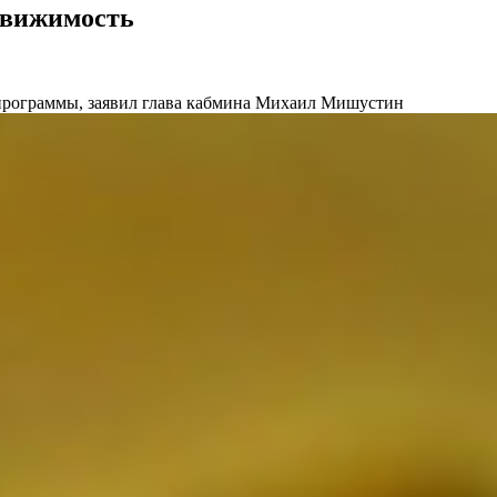
едвижимость
я программы, заявил глава кабмина Михаил Мишустин