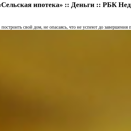
«Сельская ипотека» :: Деньги :: РБК Н
 построить свой дом, не опасаясь, что не успеют до завершени