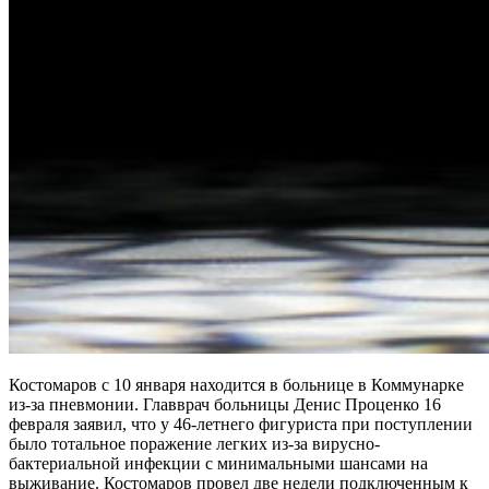
Костомаров с 10 января находится в больнице в Коммунарке
из-за пневмонии. Главврач больницы Денис Проценко 16
февраля заявил, что у 46-летнего фигуриста при поступлении
было тотальное поражение легких из-за вирусно-
бактериальной инфекции с минимальными шансами на
выживание. Костомаров провел две недели подключенным к