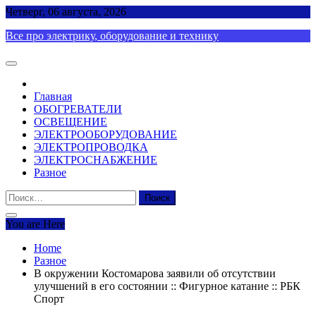
Skip
Четверг, 06 августа, 2026
to
Все про электрику, оборудование и технику
content
Главная
ОБОГРЕВАТЕЛИ
ОСВЕЩЕНИЕ
ЭЛЕКТРООБОРУДОВАНИЕ
ЭЛЕКТРОПРОВОДКА
ЭЛЕКТРОСНАБЖЕНИЕ
Разное
Найти:
You are Here
Home
Разное
В окружении Костомарова заявили об отсутствии
улучшений в его состоянии :: Фигурное катание :: РБК
Спорт