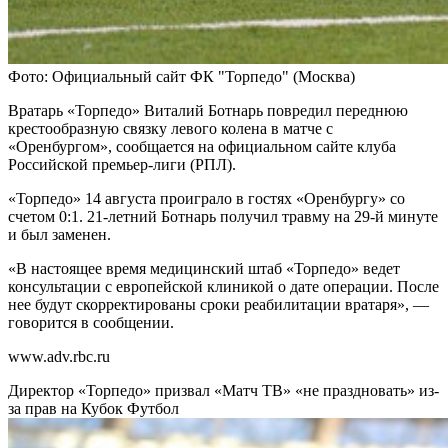
Фото: Официальный сайт ФК "Торпедо" (Москва)
Вратарь «Торпедо» Виталий Ботнарь повредил переднюю
крестообразную связку левого колена в матче с
«Оренбургом», сообщается на официальном сайте клуба
Российской премьер-лиги (РПЛ).
«Торпедо» 14 августа проиграло в гостях «Оренбургу» со
счетом 0:1. 21-летний Ботнарь получил травму на 29-й минуте
и был заменен.
«В настоящее время медицинский штаб «Торпедо» ведет
консультации с европейской клиникой о дате операции. После
нее будут скорректированы сроки реабилитации вратаря», —
говорится в сообщении.
www.adv.rbc.ru
Директор «Торпедо» призвал «Матч ТВ» «не праздновать» из-
за прав на Кубок
Футбол