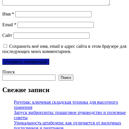
Имя
*
Email
*
Сайт
Сохранить моё имя, email и адрес сайта в этом браузере для
последующих моих комментариев.
Поиск
Поиск
Свежие записи
Ричтрак: ключевая складская техника для высотного
хранения
Запуск виброплиты: пошаговое руководство и полезные
советы
Уникальность штабелера: как отличается от вилочных
погрузчиков и ричтраков