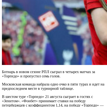
Ботнарь в новом сезоне РПЛ сыграл в четырех матчах за
«Торпедо» и пропустил семь голов.
Московская команда набрала одно очко в пяти турах и идет на
предпоследнем месте в турнирной таблице.
В шестом туре «Торпедо» 21 августа сыграет в гостях с
«Зенитом». «Фонбет» принимает ставки на победу
петербуржцев с коэффициентом 1,14, на победу «Торпедо» —