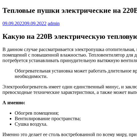
Тепловые пушки электрические на 220
09.09.2022
09.09.2022
admin
Какую на 220В электрическую теплову
В данном случае рассматривается электропушка отопительная, 
помещений с повышенной влажностью. Тепловентилятор для дома
потребуется устанавливать принудительную вытяжную вентил
Обогревательная установка может работать длительное вр
необходимости.
Электрообогреватель имеет один единственный минус, и заключа
превосходные технические характеристики, а также может вып
А именно:
Обогрев помещения;
Вентилирование пространства;
Сушка воздуха.
Именно это делает ее столь востребованной по всему миру, пр