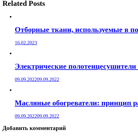
записям
Related Posts
Отборные ткани, используемые в п
16.02.2023
Электрические полотенцесушители 
09.09.2022
09.09.2022
Масляные обогреватели: принцип р
09.09.2022
09.09.2022
Добавить комментарий