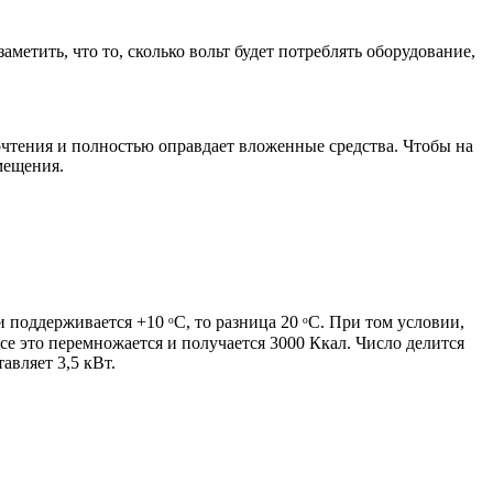
аметить, что то, сколько вольт будет потреблять оборудование,
чтения и полностью оправдает вложенные средства. Чтобы на
мещения.
и поддерживается +10 ᵒС, то разница 20 ᵒС. При том условии,
се это перемножается и получается 3000 Ккал. Число делится
авляет 3,5 кВт.