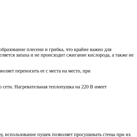
образование плесени и грибка, что крайне важно для
яется запаха и не происходит сжигание кислорода, а также не
оляет переносить ее с места на место, при
о сети. Нагревательная теплопушка на 220 В имеет
ру, использование пушек позволяет просушивать стены при их