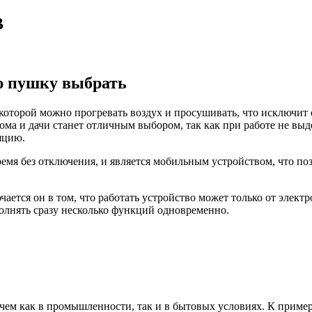
В
ю пушку выбрать
которой можно прогревать воздух и просушивать, что исключит 
 и дачи станет отличным выбором, так как при работе не выдел
яцию.
емя без отключения, и является мобильным устройством, что позв
ется он в том, что работать устройство может только от электр
олнять сразу несколько функций одновременно.
ичем как в промышленности, так и в бытовых условиях. К приме