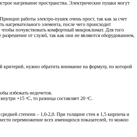
ыстрое нагревание пространства. Электрические пушки могут
Принцип работы электро-пушек очень прост, так как за счет
ть нагревательного элемента, после чего происходит
т, чтобы почувствовать комфортный микроклимат. Для того
 разрешение от служб, так как они не являются оборудованием,
 критерий, нужно обратить внимание на формулу, по которой
тобы избежать недочетов.
нутри +15 ᵒС, то разница составляет 20 ᵒС.
средней степени – 1,0-2,0. При толщине стен в 1,5 кирпича и
провести перемножение всех имеющихся показателей, то можно