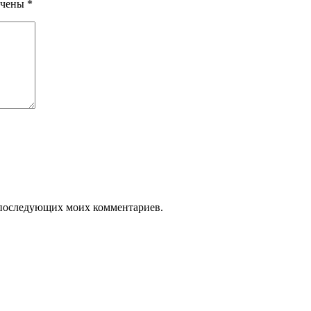
ечены
*
ля последующих моих комментариев.