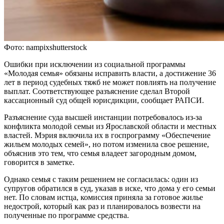
Фото: nampixshutterstock
Ошибки при исключении из социальной программы
«Молодая семья» обязаны исправить власти, а достижение 36
лет в период судебных тяжб не может повлиять на получение
выплат. Соответствующее разъяснение сделал Второй
кассационный суд общей юрисдикции, cообщает РАПСИ.
Разъяснение суда высшей инстанции потребовалось из-за
конфликта молодой семьи из Ярославской области и местных
властей. Мэрия включила их в госпрограмму «Обеспечение
жильем молодых семей», но потом изменила свое решение,
объяснив это тем, что семья владеет загородным домом,
говорится в заметке.
Однако семья с таким решением не согласилась: один из
супругов обратился в суд, указав в иске, что дома у его семьи
нет. По словам истца, комиссия приняла за готовое жилье
недострой, который как раз и планировалось возвести на
полученные по программе средства.