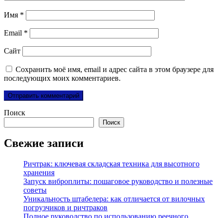
Имя
*
Email
*
Сайт
Сохранить моё имя, email и адрес сайта в этом браузере для
последующих моих комментариев.
Поиск
Поиск
Свежие записи
Ричтрак: ключевая складская техника для высотного
хранения
Запуск виброплиты: пошаговое руководство и полезные
советы
Уникальность штабелера: как отличается от вилочных
погрузчиков и ричтраков
Полное руководство по использованию реечного