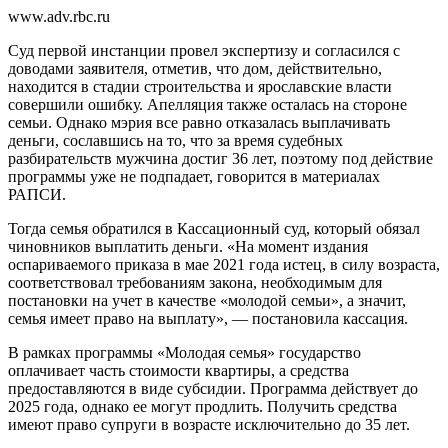
www.adv.rbc.ru
Суд первой инстанции провел экспертизу и согласился с
доводами заявителя, отметив, что дом, действительно,
находится в стадии строительства и ярославские власти
совершили ошибку. Апелляция также осталась на стороне
cемьи. Однако мэрия все равно отказалась выплачивать
деньги, сославшись на то, что за время судебных
разбирательств мужчина достиг 36 лет, поэтому под действие
программы уже не подпадает, говорится в материалах
РАПСИ.
Тогда семья обратился в Кассационный суд, который обязал
чиновников выплатить деньги. «На момент издания
оспариваемого приказа в мае 2021 года истец, в силу возраста,
соответствовал требованиям закона, необходимым для
постановки на учет в качестве «молодой семьи», а значит,
семья имеет право на выплату», — постановила кассация.
В рамках программы «Молодая семья» государство
оплачивает часть стоимости квартиры, а средства
предоставляются в виде субсидии. Программа действует до
2025 года, однако ее могут продлить. Получить средства
имеют право супруги в возрасте исключительно до 35 лет.