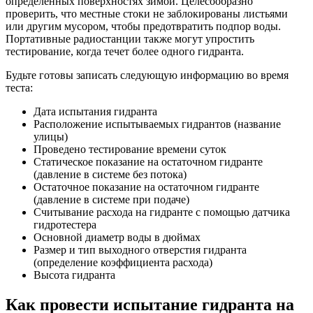
определенных поверхностях зимой. Целесообразно
проверить, что местные стоки не заблокированы листьями
или другим мусором, чтобы предотвратить подпор воды.
Портативные радиостанции также могут упростить
тестирование, когда течет более одного гидранта.
Будьте готовы записать следующую информацию во время
теста:
Дата испытания гидранта
Расположение испытываемых гидрантов (название
улицы)
Проведено тестирование времени суток
Статическое показание на остаточном гидранте
(давление в системе без потока)
Остаточное показание на остаточном гидранте
(давление в системе при подаче)
Считывание расхода на гидранте с помощью датчика
гидротестера
Основной диаметр воды в дюймах
Размер и тип выходного отверстия гидранта
(определение коэффициента расхода)
Высота гидранта
Как провести испытание гидранта на