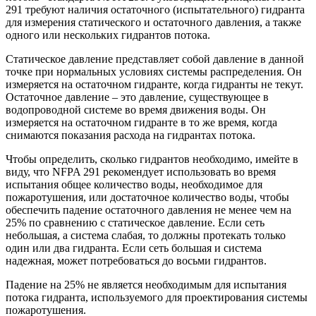
291 требуют наличия остаточного (испытательного) гидранта
для измерения статического и остаточного давления, а также
одного или нескольких гидрантов потока.
Статическое давление представляет собой давление в данной
точке при нормальных условиях системы распределения. Он
измеряется на остаточном гидранте, когда гидранты не текут.
Остаточное давление – это давление, существующее в
водопроводной системе во время движения воды. Он
измеряется на остаточном гидранте в то же время, когда
снимаются показания расхода на гидрантах потока.
Чтобы определить, сколько гидрантов необходимо, имейте в
виду, что NFPA 291 рекомендует использовать во время
испытания общее количество воды, необходимое для
пожаротушения, или достаточное количество воды, чтобы
обеспечить падение остаточного давления не менее чем на
25% по сравнению с статическое давление. Если сеть
небольшая, а система слабая, то должны протекать только
один или два гидранта. Если сеть большая и система
надежная, может потребоваться до восьми гидрантов.
Падение на 25% не является необходимым для испытания
потока гидранта, используемого для проектирования системы
пожаротушения.