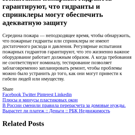
гарантируют, что гидранты и
спринклеры могут обеспечить
адекватную защиту
Середина пожара — неподходящее время, чтобы обнаружить,
что пожарные гидранты или спринклеры не имеют
достаточного расхода и давления. Регулярные испытания
пожарных гидрантов гарантируют, что это жизненно важное
оборудование работает должным образом. А когда требования
не соответствуют номиналу, тестирование позволяет
заблаговременно запланировать ремонт, чтобы проблемы
можно было устранить до того, как они могут привести к
гибели людей или имуществу.
Share
Facebook
Twitter
Pinterest
Linkedin
Навигация
Плюсы и минусы пластиковых окон
В России сменили правила перерасчета за домовые нужды.
по
Вырастет ли платеж :: Деньги :: РБК Недвижимость
записям
Related Posts