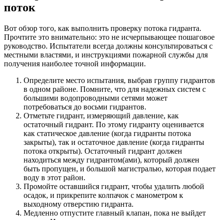
поток
Вот обзор того, как выполнить проверку потока гидранта.
Прочтите это внимательно: это не исчерпывающее пошаговое
руководство. Испытатели всегда должны консультироваться с
местными властями, и инструкциями пожарной службы для
получения наиболее точной информации.
Определите место испытания, выбрав группу гидрантов
в одном районе. Помните, что для надежных систем с
большими водопроводными сетями может
потребоваться до восьми гидрантов.
Отметьте гидрант, измеряющий давление, как
остаточный гидрант. По этому гидранту оценивается
как статическое давление (когда гидранты потока
закрыты), так и остаточное давление (когда гидранты
потока открыты). Остаточный гидрант должен
находиться между гидрантом(ами), который должен
быть пропущен, и большой магистралью, которая подает
воду в этот район.
Промойте оставшийся гидрант, чтобы удалить любой
осадок, и прикрепите колпачок с манометром к
выходному отверстию гидранта.
Медленно отпустите главный клапан, пока не выйдет