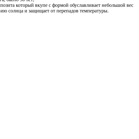
озита который вкупе с формой обуславливает небольшой вес
твию солнца и защищает от перепадов температуры.