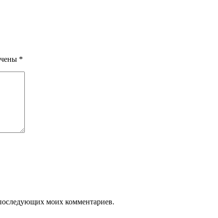
ечены
*
ля последующих моих комментариев.