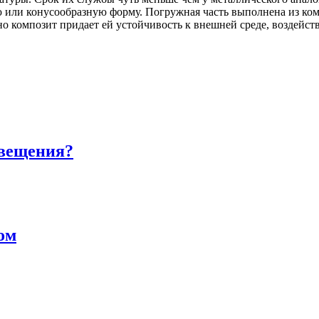
или конусообразную форму. Погружная часть выполнена из комп
но композит придает ей устойчивость к внешней среде, воздейс
свещения?
ом