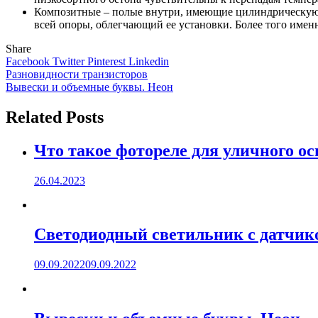
Композитные – полые внутри, имеющие цилиндрическую 
всей опоры, облегчающий ее установки. Более того имен
Share
Facebook
Twitter
Pinterest
Linkedin
Навигация
Разновидности транзисторов
Вывески и объемные буквы. Неон
по
записям
Related Posts
Что такое фотореле для уличного о
26.04.2023
Светодиодный светильник с датчик
09.09.2022
09.09.2022