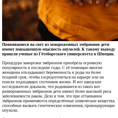
Появившиеся на свет из замороженных эмбрионов дети
имеют повышенную опасность опухолей. К такому выводу
пришли ученые из Гётеборгского университета в Швеции.
Процедура заморозки эмбрионов приобрела огромную
популярность в последние годы. С её помощью многие
женщины откладывают беременность и роды на более
поздний срок, чтобы сосредоточиться на карьере или на
поиске подходящих спутников жизни. И вот шведские
исследователи доказали, что родившиеся из таких вот
размороженных эмбрионов дети имеют более высокий риск
заболеваемости раком. Дело в том, что при оттаивании
эмбрионов применяются определённые химические вещества,
способные вызвать генетические изменения, провоцирующие
опухоли.