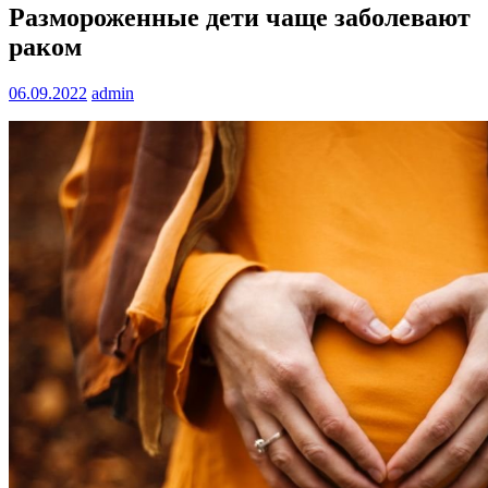
Размороженные дети чаще заболевают
раком
06.09.2022
admin