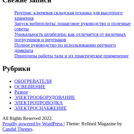
Свежие записи
Ричтрак: ключевая складская техника для высотного
хранения
Запуск виброплиты: пошаговое руководство и полезные
советы
Уникальность штабелера: как отличается от вилочных
погрузчиков и ричтраков
Полное руководство по использованию реечного
домкрата
Принципы работы тали и их практическое применение
Рубрики
ОБОГРЕВАТЕЛИ
ОСВЕЩЕНИЕ
Разное
ЭЛЕКТРООБОРУДОВАНИЕ
ЭЛЕКТРОПРОВОДКА
ЭЛЕКТРОСНАБЖЕНИЕ
All Rights Reserved 2022.
Proudly powered by WordPress
|
Theme: Refined Magazine by
Candid Themes
.