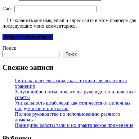
Сайт
Сохранить моё имя, email и адрес сайта в этом браузере для
последующих моих комментариев.
Поиск
Поиск
Свежие записи
Ричтрак: ключевая складская техника для высотного
хранения
Запуск виброплиты: пошаговое руководство и полезные
советы
Уникальность штабелера: как отличается от вилочных
погрузчиков и ричтраков
Полное руководство по использованию реечного
домкрата
Принципы работы тали и их практическое применение
Рубрики