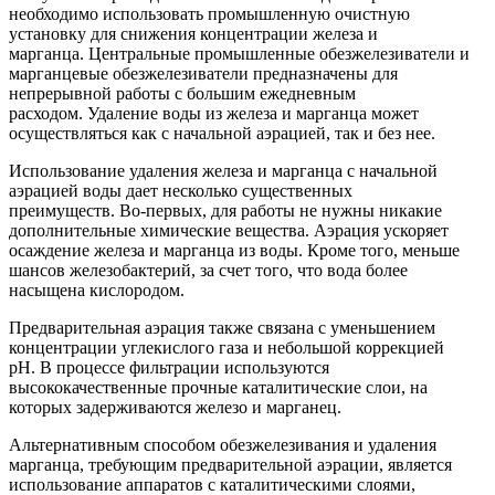
необходимо использовать промышленную очистную
установку для снижения концентрации железа и
марганца. Центральные промышленные обезжелезиватели и
марганцевые обезжелезиватели предназначены для
непрерывной работы с большим ежедневным
расходом. Удаление воды из железа и марганца может
осуществляться как с начальной аэрацией, так и без нее.
Использование удаления железа и марганца с начальной
аэрацией воды дает несколько существенных
преимуществ. Во-первых, для работы не нужны никакие
дополнительные химические вещества. Аэрация ускоряет
осаждение железа и марганца из воды. Кроме того, меньше
шансов железобактерий, за счет того, что вода более
насыщена кислородом.
Предварительная аэрация также связана с уменьшением
концентрации углекислого газа и небольшой коррекцией
рН. В процессе фильтрации используются
высококачественные прочные каталитические слои, на
которых задерживаются железо и марганец.
Альтернативным способом обезжелезивания и удаления
марганца, требующим предварительной аэрации, является
использование аппаратов с каталитическими слоями,