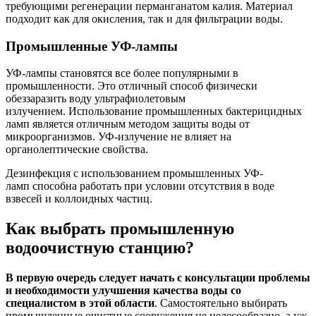
требующими регенерации перманганатом калия. Материал
подходит как для окисления, так и для фильтрации воды.
Промышленные УФ-лампы
УФ-лампы становятся все более популярными в
промышленности. Это отличный способ физически
обеззаразить воду ультрафиолетовым
излучением. Использование промышленных бактерицидных
ламп является отличным методом защиты воды от
микроорганизмов. УФ-излучение не влияет на
органолептические свойства.
Дезинфекция с использованием промышленных УФ-
ламп способна работать при условии отсутствия в воде
взвесей и коллоидных частиц.
Как выбрать промышленную
водоочистную станцию?
В первую очередь следует начать с консультации проблемы
и необходимости улучшения качества воды со
специалистом в этой области
. Самостоятельно выбирать
промышленные очистные сооружения не целесообразно, а уж