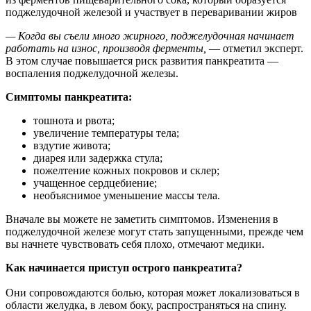
поджелудочной железой и участвует в переваривании жиров
— Когда вы съели много жирного, поджелудочная начинает
работать на износ, производя ферменты,
— отметил эксперт.
В этом случае повышается риск развития панкреатита —
воспаления поджелудочной железы.
Симптомы панкреатита:
тошнота и рвота;
увеличение температуры тела;
вздутие живота;
диарея или задержка стула;
пожелтение кожных покровов и склер;
учащенное сердцебиение;
необъяснимое уменьшение массы тела.
Вначале вы можете не заметить симптомов. Изменения в
поджелудочной железе могут стать запущенными, прежде чем
вы начнете чувствовать себя плохо, отмечают медики.
Как начинается приступ острого панкреатита?
Они сопровождаются болью, которая может локализоваться в
области желудка, в левом боку, распространяться на спину.