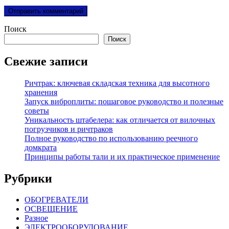
Поиск
Поиск
Свежие записи
Ричтрак: ключевая складская техника для высотного
хранения
Запуск виброплиты: пошаговое руководство и полезные
советы
Уникальность штабелера: как отличается от вилочных
погрузчиков и ричтраков
Полное руководство по использованию реечного
домкрата
Принципы работы тали и их практическое применение
Рубрики
ОБОГРЕВАТЕЛИ
ОСВЕЩЕНИЕ
Разное
ЭЛЕКТРООБОРУДОВАНИЕ