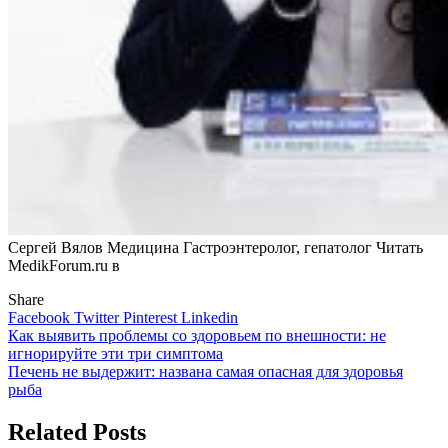
Сергей Вялов Медицина Гастроэнтеролог, гепатолог
Читать
MedikForum.ru в
Share
Facebook
Twitter
Pinterest
Linkedin
Навигация
Как выявить проблемы со здоровьем по внешности: не
игнорируйте эти три симптома
по
Печень не выдержит: названа самая опасная для здоровья
записям
рыба
Related Posts