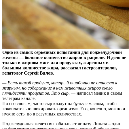
Одно из самых серьезных испытаний для поджелудочной
железы — большое количество жиров в рационе. И дело не
только в жирном мясе или продуктах, жаренных в
большом
количестве жира, рассказал гастроэнтеролог,
гепатолог Сергей Вялов.
— Есть такой продукт, который ошибочно не относят к
жирным, но содержание в нем животных жиров около
пятидесяти процентов. Это сыр
, — написал медик в своем
телеграм-канале.
По его словам, часто сыр кладут на булку с маслом, чтобы
«окончательно шокировать организм». Его, конечно, можно и
нужно есть, но в разумных количествах.
Поджелудочная железа вырабатывает липазу. Липаза – один
из ферментов пищеварительного сока, который образуется