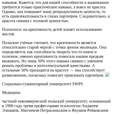
навыков. Кажется, что для нашей способности к выживанию
требуются только практические навыки, а вовсе не красота.
Однако, она повышает нашу репродуктивную ценность, то
есть привлекательность в глазах партнёров. Следовательно, и
красота связана с половой ценностью.
Психологи: на креативность детей влияет использование
жестов
Польские учёные считают, что креативность является
относительно старой чертой с точки зрения эволюции. Она
определяется, как способность творить что-то новое и
полезное, именно креативность помогала нашим предкам
выживать. Но лишь 50% этого навыка связано с умением
решать проблемы и интеллектуальной качествами. А
остальные 50% приходятся на красоту — она способствует
размножению, поскольку помогает привлекать партнёров.
Социально-гуманитарный университет SWPS
Медицина
частный некоммерческий польский университет, основанный
в 1996 году тремя профессорами психологии Анджеем
Элиашем, Збигневом Петрасиньским и Янушем Рейковским