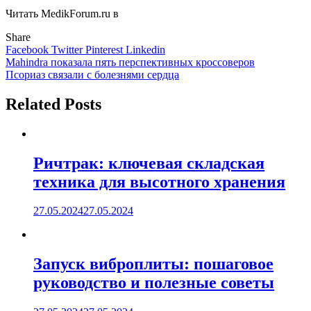
Читать MedikForum.ru в
Share
Facebook
Twitter
Pinterest
Linkedin
Навигация
Mahindra показала пять перспективных кроссоверов
Псориаз связали с болезнями сердца
по
записям
Related Posts
Ричтрак: ключевая складская
техника для высотного хранения
27.05.2024
27.05.2024
Запуск виброплиты: пошаговое
руководство и полезные советы