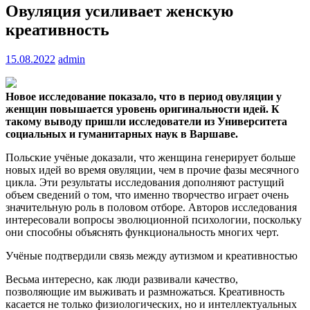
Овуляция усиливает женскую
креативность
15.08.2022
admin
Новое исследование показало, что в период овуляции у
женщин повышается уровень оригинальности идей. К
такому выводу пришли исследователи из Университета
социальных и гуманитарных наук в Варшаве.
Польские учёные доказали, что женщина генерирует больше
новых идей во время овуляции, чем в прочие фазы месячного
цикла. Эти результаты исследования дополняют растущий
объем сведений о том, что именно творчество играет очень
значительную роль в половом отборе. Авторов исследования
интересовали вопросы эволюционной психологии, поскольку
они способны объяснять функциональность многих черт.
Учёные подтвердили связь между аутизмом и креативностью
Весьма интересно, как люди развивали качество,
позволяющие им выживать и размножаться. Креативность
касается не только физиологических, но и интеллектуальных