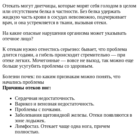
Отекать могут диетчицы, которые морят себя голодом в целом
или отсутствием белка в частности. Без белка удержать
жидкую часть крови в сосудах невозможно, подчеркивает
врач, и она устремляется в ткани, вызывая отеки.
На какие опасные нарушения организма может указывать
отечное лицо?
К отекам нужно отнестись серьезно: бывает, что проблема
длится годами, а гибель происходит стремительно — при
отеке легких. Мочегонные — вовсе не выход, так можно еще
больше усугубить проблемы со здоровьем.
Болезни почек: по каким признакам можно понять, что
начались проблемы
Причины отеков ног:
Сердечная недостаточность.
Варикоз и венозная недостаточность.
Проблемы с почками.
Заболевания щитовидной железы. Отеки появляются в
зоне лодыжек.
Лимфостаз. Отекает чаще одна нога, причем
полностью.