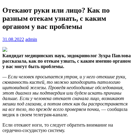
Отекают руки или лицо? Как по
разным отекам узнать, с каким
органом у вас проблемы
31.08.2022
admin
Кандидат медицинских наук, эндокринолог Зухра Павлова
рассказала, как по отекам узнать, с каким именно органом
у вас могут быть проблемы.
— Если человек
просыпается утром, и у него отекшие руки,
скованность кистей, то можно заподозрить патологию
щитовидной железы. Проведя необходимые обследования,
этот диагноз мы подтвердим или будем искать причины
дальше. Если у человека отекает сначала лицо, возникают
мешки под глазами, а потом отек как бы распространяется
на все тело, то прежде всего проверяем почки
, — сообщила
медик в своем телеграм-канале.
Если отекают ноги, то следует обратить внимание на
сердечно-сосудистую систему.