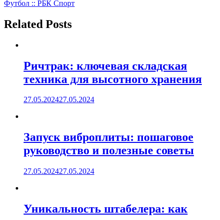
записям
Футбол :: РБК Спорт
Related Posts
Ричтрак: ключевая складская
техника для высотного хранения
27.05.2024
27.05.2024
Запуск виброплиты: пошаговое
руководство и полезные советы
27.05.2024
27.05.2024
Уникальность штабелера: как