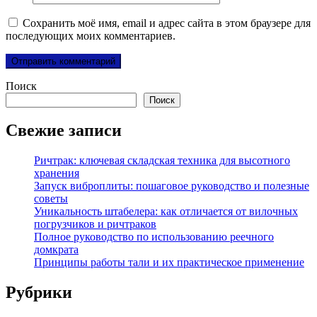
Сохранить моё имя, email и адрес сайта в этом браузере для
последующих моих комментариев.
Поиск
Поиск
Свежие записи
Ричтрак: ключевая складская техника для высотного
хранения
Запуск виброплиты: пошаговое руководство и полезные
советы
Уникальность штабелера: как отличается от вилочных
погрузчиков и ричтраков
Полное руководство по использованию реечного
домкрата
Принципы работы тали и их практическое применение
Рубрики