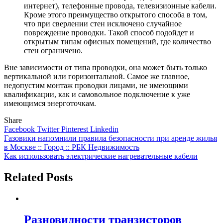
интернет), телефонные провода, телевизионные кабели.
Кроме этого преимущество открытого способа в том,
что при сверлении стен исключено случайное
повреждение проводки. Такой способ подойдет и
открытым типам офисных помещений, где количество
стен ограничено.
Вне зависимости от типа проводки, она может быть только
вертикальной или горизонтальной. Самое же главное,
недопустим монтаж проводки лицами, не имеющими
квалификации, как и самовольное подключение к уже
имеющимся энерготочкам.
Share
Facebook
Twitter
Pinterest
Linkedin
Навигация
Газовики напомнили правила безопасности при аренде жилья
в Москве :: Город :: РБК Недвижимость
по
Как использовать электрические нагревательные кабели
записям
Related Posts
Разновидности транзисторов