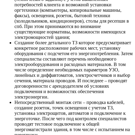
потребностей клиента и возможной установки
оргтехники (компьютеры, копировальные машины,
факсы), освещения, розеток, бытовой техники
(холодильников, кондиционеров), столы для ресепшн в
спб. При этом принимаются во внимание
существующие нормативы, возможности имеющихся
электромощностей здания;
Создание более детального ТЗ которое предусматривает
конкретное расположение рабочих мест, установку
оборудования с подсчетом его энергопотребления. Затем
специалисты составляют перечень необходимого
электрооборудования и расходных материалов. В том
числе определение необходимых параметров УЗО,
линейных и диффавтоматов, электросчетчиков и выбор
сечения, материала проводов. И последнее – проводят
договоренности с арендодателем об условиях
подключения и возможностях обеспечения
электроэнергии.
Непосредственный монтаж сети – проводка кабелей,
создание розеток, точек освещения с учетом ТЗ,
установка электрощитов, автоматов и подключение к
энерготочке. После чего под контролем специалистов
проводят тестовое подключение к общей
энергомагистрали здания, в том числе с испытанием на
перегрузки.