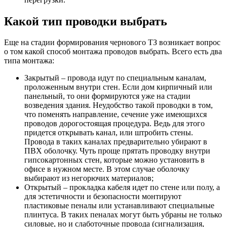
Какой тип проводки выбрать
Еще на стадии формирования чернового ТЗ возникает вопрос
о том какой способ монтажа проводов выбрать. Всего есть два
типа монтажа:
Закрытый – провода идут по специальным каналам,
проложенным внутри стен. Если дом кирпичный или
панельный, то они формируются уже на стадии
возведения здания. Неудобство такой проводки в том,
что поменять направление, сечение уже имеющихся
проводов дорогостоящая процедура. Ведь для этого
придется открывать канал, или штробить стены.
Провода в таких каналах предварительно убирают в
ПВХ оболочку. Чуть проще прятать проводку внутри
гипсокартонных стен, которые можно установить в
офисе в нужном месте. В этом случае оболочку
выбирают из негорючих материалов;
Открытый – прокладка кабеля идет по стене или полу, а
для эстетичности и безопасности монтируют
пластиковые пеналы или устанавливают специальные
плинтуса. В таких пеналах могут быть убраны не только
силовые, но и слаботочные провода (сигнализация,