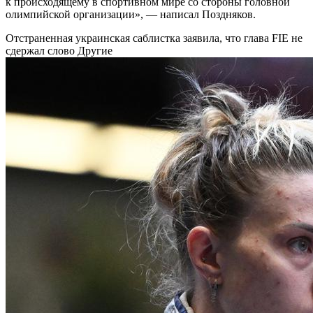
к происходящему в спортивном мире со стороны головной
олимпийской организации», — написал Поздняков.
Отстраненная украинская саблистка заявила, что глава FIE не
сдержал слово
Другие