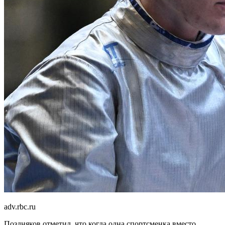
adv.rbc.ru
Поздняков отметил, что когда одна спортсменка вместо