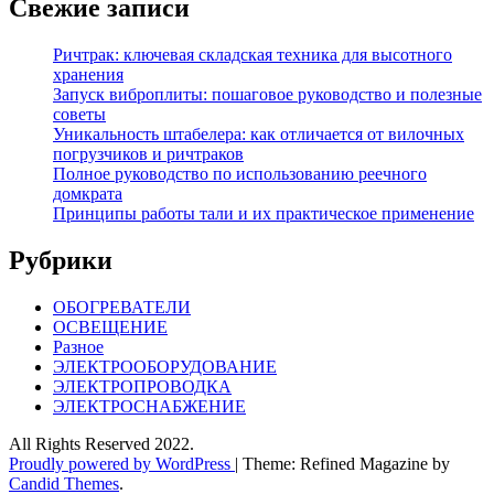
Свежие записи
Ричтрак: ключевая складская техника для высотного
хранения
Запуск виброплиты: пошаговое руководство и полезные
советы
Уникальность штабелера: как отличается от вилочных
погрузчиков и ричтраков
Полное руководство по использованию реечного
домкрата
Принципы работы тали и их практическое применение
Рубрики
ОБОГРЕВАТЕЛИ
ОСВЕЩЕНИЕ
Разное
ЭЛЕКТРООБОРУДОВАНИЕ
ЭЛЕКТРОПРОВОДКА
ЭЛЕКТРОСНАБЖЕНИЕ
All Rights Reserved 2022.
Proudly powered by WordPress
|
Theme: Refined Magazine by
Candid Themes
.