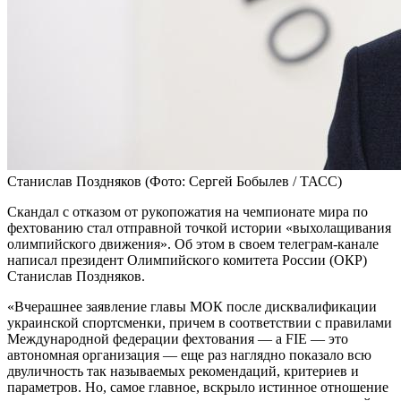
Станислав Поздняков
(Фото: Сергей Бобылев / ТАСС)
Скандал с отказом от рукопожатия на чемпионате мира по
фехтованию стал отправной точкой истории «выхолащивания
олимпийского движения». Об этом в своем телеграм-канале
написал президент Олимпийского комитета России (ОКР)
Станислав Поздняков.
«Вчерашнее заявление главы МОК после дисквалификации
украинской спортсменки, причем в соответствии с правилами
Международной федерации фехтования — а FIE — это
автономная организация — еще раз наглядно показало всю
двуличность так называемых рекомендаций, критериев и
параметров. Но, самое главное, вскрыло истинное отношение