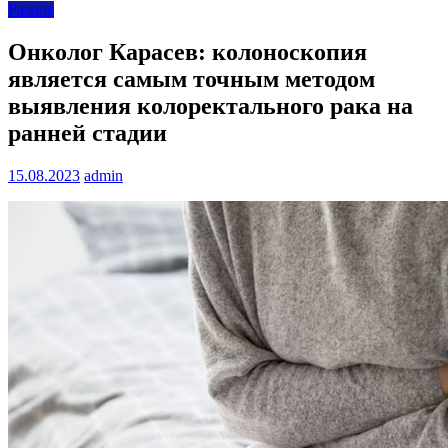
Разное
Онколог Карасев: колоноскопия
является самым точным методом
выявления колоректального рака на
ранней стадии
15.08.2023
admin