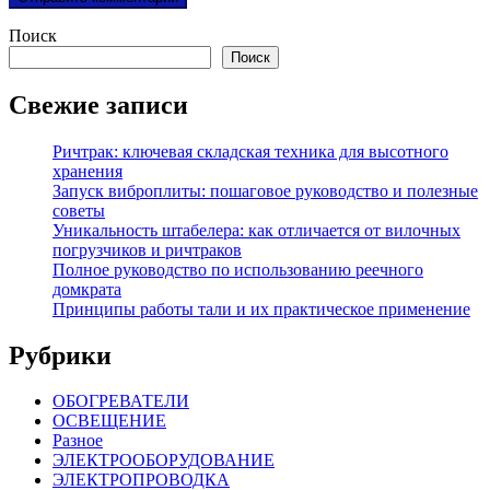
Поиск
Поиск
Свежие записи
Ричтрак: ключевая складская техника для высотного
хранения
Запуск виброплиты: пошаговое руководство и полезные
советы
Уникальность штабелера: как отличается от вилочных
погрузчиков и ричтраков
Полное руководство по использованию реечного
домкрата
Принципы работы тали и их практическое применение
Рубрики
ОБОГРЕВАТЕЛИ
ОСВЕЩЕНИЕ
Разное
ЭЛЕКТРООБОРУДОВАНИЕ
ЭЛЕКТРОПРОВОДКА