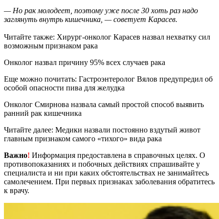
— Но рак молодеет, поэтому уже после 30 хоть раз надо
заглянуть внутрь кишечника, — советует Карасев.
Читайте также: Хирург-онколог Карасев назвал нехватку сил
возможным признаком рака
Онколог назвал причину 95% всех случаев рака
Еще можно почитать: Гастроэнтеролог Вялов предупредил об
особой опасности пива для желудка
Онколог Смирнова назвала самый простой способ выявить
ранний рак кишечника
Читайте далее: Медики назвали постоянно вздутый живот
главным признаком самого «тихого» вида рака
Важно
!
Информация предоставлена в справочных целях. О
противопоказаниях и побочных действиях спрашивайте у
специалиста и ни при каких обстоятельствах не занимайтесь
самолечением. При первых признаках заболевания обратитесь
к врачу.