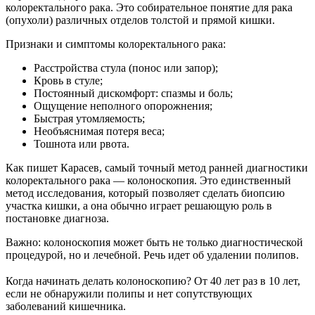
колоректального рака. Это собирательное понятие для рака
(опухоли) различных отделов толстой и прямой кишки.
Признаки и симптомы колоректального рака:
Расстройства стула (понос или запор);
Кровь в стуле;
Постоянный дискомфорт: спазмы и боль;
Ощущение неполного опорожнения;
Быстрая утомляемость;
Необъяснимая потеря веса;
Тошнота или рвота.
Как пишет Карасев, самый точный метод ранней диагностики
колоректального рака — колоноскопия. Это единственный
метод исследования, который позволяет сделать биопсию
участка кишки, а она обычно играет решающую роль в
постановке диагноза.
Важно: колоноскопия может быть не только диагностической
процедурой, но и лечебной. Речь идет об удалении полипов.
⠀
Когда начинать делать колоноскопию? От 40 лет раз в 10 лет,
если не обнаружили полипы и нет сопутствующих
заболеваний кишечника.