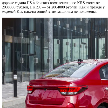
дороже седана HS в близких комплектациях: KRS стоит от
2038000 рублей, а KRX — от 2064000 рублей. Как и прежде у
моделей Kia, пакеты опций этим машинам не положены.