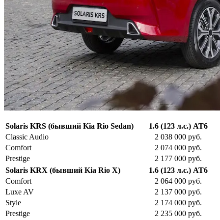
Solaris KRS (бывший Kia Rio Sedan)
1.6 (123 л.с.) AT6
Classic Audio
2 038 000 руб.
Comfort
2 074 000 руб.
Prestige
2 177 000 руб.
Solaris KRX (бывший Kia Rio X)
1.6 (123 л.с.) AT6
Comfort
2 064 000 руб.
Luxe AV
2 137 000 руб.
Style
2 174 000 руб.
Prestige
2 235 000 руб.