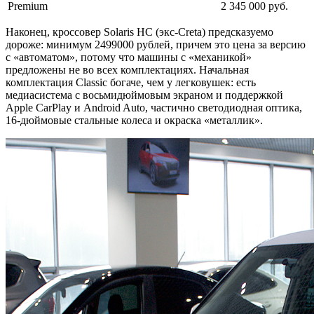
Premium
2 345 000 руб.
Наконец, кроссовер Solaris HC (экс-Creta) предсказуемо
дороже: минимум 2499000 рублей, причем это цена за версию
с «автоматом», потому что машины с «механикой»
предложены не во всех комплектациях. Начальная
комплектация Classic богаче, чем у легковушек: есть
медиасистема с восьмидюймовым экраном и поддержкой
Аpple CarPlay и Android Auto, частично светодиодная оптика,
16-дюймовые стальные колеса и окраска «металлик».