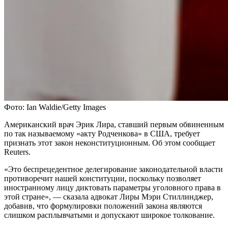
Фото: Ian Waldie/Getty Images
Американский врач Эрик Лира, ставший первым обвиненным
по так называемому «акту Родченкова» в США, требует
признать этот закон неконституционным. Об этом сообщает
Reuters.
«Это беспрецедентное делегирование законодательной власти
противоречит нашей конституции, поскольку позволяет
иностранному лицу диктовать параметры уголовного права в
этой стране», — сказала адвокат Лиры Мэри Стиллинджер,
добавив, что формулировки положений закона являются
слишком расплывчатыми и допускают широкое толкование.