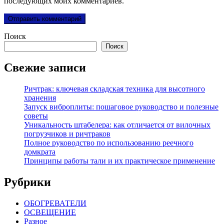
последующих моих комментариев.
Поиск
Поиск
Свежие записи
Ричтрак: ключевая складская техника для высотного
хранения
Запуск виброплиты: пошаговое руководство и полезные
советы
Уникальность штабелера: как отличается от вилочных
погрузчиков и ричтраков
Полное руководство по использованию реечного
домкрата
Принципы работы тали и их практическое применение
Рубрики
ОБОГРЕВАТЕЛИ
ОСВЕЩЕНИЕ
Разное