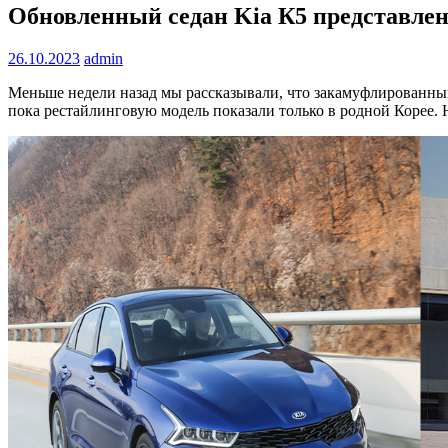
Обновленный седан Kia К5 представлен
26.10.2023
admin
Меньше недели назад мы рассказывали, что закамуфлированный
пока рестайлинговую модель показали только в родной Корее. 