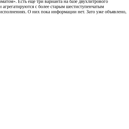
томатом». Есть еще три варианта на базе двухлитрового
 они агрегатируются с более старым шестиступенчатым
) исполнениях. О них пока информации нет. Зато уже объявлено,