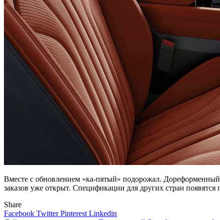
Вместе с обновлением «ка-пятый» подорожал. Дореформенный 
заказов уже открыт. Спецификации для других стран появятся 
Share
Facebook
Twitter
Pinterest
Linkedin