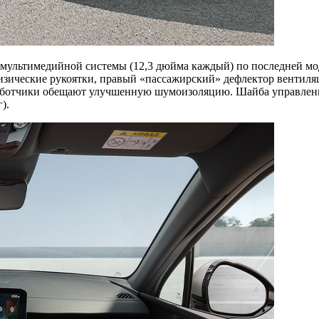
и мультимедийной системы (12,3 дюйма каждый) по последней мо
изические рукоятки, правый «пассажирский» дефлектор вентиляц
работчики обещают улучшенную шумоизоляцию. Шайба управлени
).