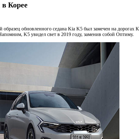
 в Корее
 образец обновленного седана Kia K5 был замечен на дорогах К
Напомним, K5 увидел свет в 2019 году, заменив собой Оптиму.