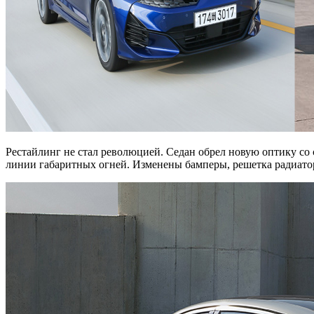
Рестайлинг не стал революцией. Седан обрел новую оптику с
линии габаритных огней. Изменены бамперы, решетка радиатор