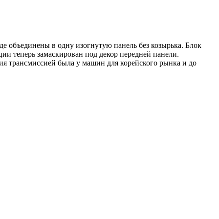
де объединены в одну изогнутую панель без козырька. Блок
ии теперь замаскирован под декор передней панели.
я трансмиссией была у машин для корейского рынка и до