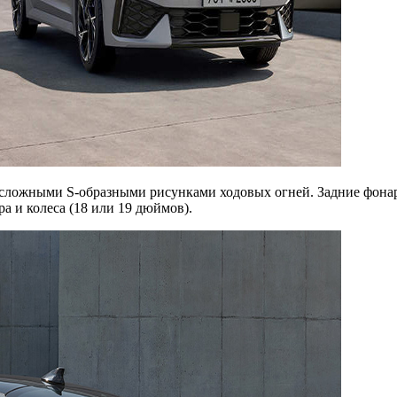
о сложными S-образными рисунками ходовых огней. Задние фон
а и колеса (18 или 19 дюймов).