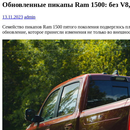
Обновленные пикапы Ram 1500: без V8,
13.11.2023
admin
Семейство пикапов Ram 1500 пятого поколения подверглось пл
обновление, которое принесли изменения не только во внешности