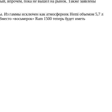
рый, впрочем, пока не вышел на рынок. Также заявлены
пы. Из гаммы исключен как атмосферник Hemi объемом 5,7 л
Вместо «восьмерок» Ram 1500 теперь будет иметь