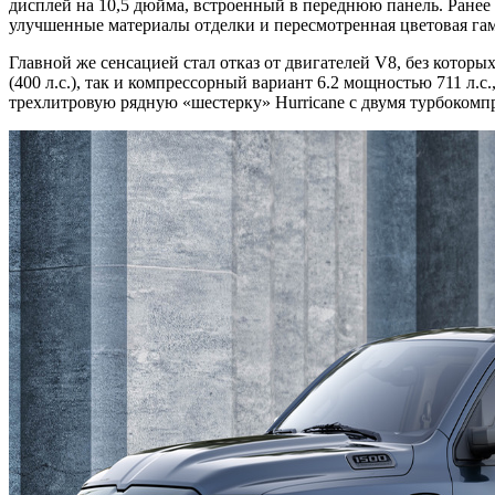
дисплей на 10,5 дюйма, встроенный в переднюю панель. Ранее 
улучшенные материалы отделки и пересмотренная цветовая гам
Главной же сенсацией стал отказ от двигателей V8, без кото
(400 л.с.), так и компрессорный вариант 6.2 мощностью 711 л
трехлитровую рядную «шестерку» Hurricane с двумя турбокомп