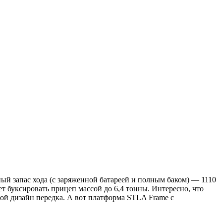
ый запас хода (с заряженной батареей и полным баком) — 1110
жет буксировать прицеп массой до 6,4 тонны. Интересно, что
ой дизайн передка. А вот платформа STLA Frame с