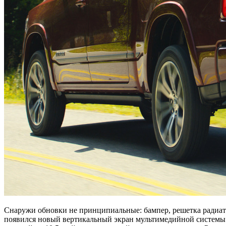
Снаружи обновки не принципиальные: бампер, решетка радиато
появился новый вертикальный экран мультимедийной системы 