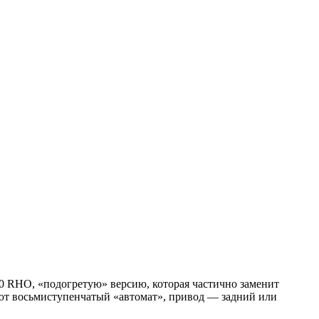
1500 RHO, «подогретую» версию, которая частично заменит
меют восьмиступенчатый «автомат», привод — задний или