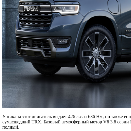
У пикапа этот двигатель выдает 426 л.с. и 636 Нм, но также е
сумасшедший TRX. Базовый атмосферный мотор V6 3.6 серии Pen
полный.