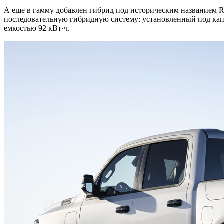
А еще в гамму добавлен гибрид под историческим названием Ra
последовательную гибридную систему: установленный под капот
емкостью 92 кВт·ч.