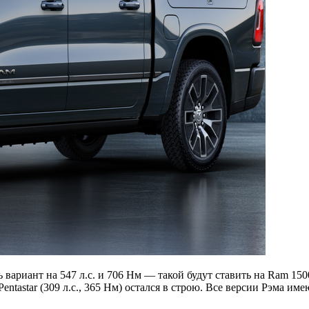
сть вариант на 547 л.с. и 706 Нм — такой будут ставить на Ram 
tastar (309 л.с., 365 Нм) остался в строю. Все версии Рэма и