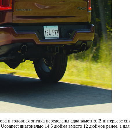
ра и головная оптика переделаны едва заметно. В интерьере сп
Uconnect диагональю 14,5 дюйма вместо 12 дюймов ранее, а для