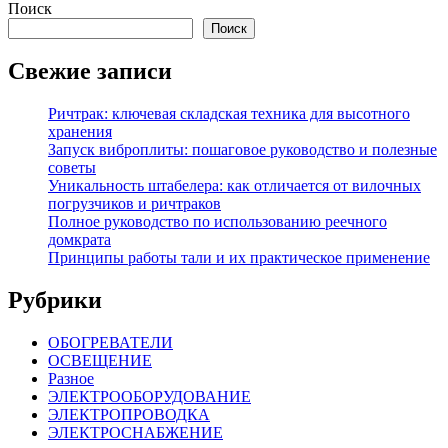
Поиск
Поиск
Свежие записи
Ричтрак: ключевая складская техника для высотного
хранения
Запуск виброплиты: пошаговое руководство и полезные
советы
Уникальность штабелера: как отличается от вилочных
погрузчиков и ричтраков
Полное руководство по использованию реечного
домкрата
Принципы работы тали и их практическое применение
Рубрики
ОБОГРЕВАТЕЛИ
ОСВЕЩЕНИЕ
Разное
ЭЛЕКТРООБОРУДОВАНИЕ
ЭЛЕКТРОПРОВОДКА
ЭЛЕКТРОСНАБЖЕНИЕ