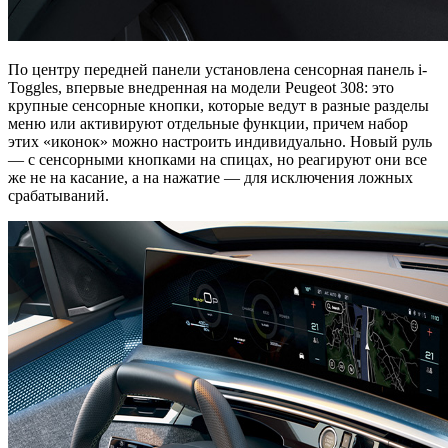
По центру передней панели установлена сенсорная панель i-
Toggles, впервые внедренная на модели Peugeot 308: это
крупные сенсорные кнопки, которые ведут в разные разделы
меню или активируют отдельные функции, причем набор
этих «иконок» можно настроить индивидуально. Новый руль
— с сенсорными кнопками на спицах, но реагируют они все
же не на касание, а на нажатие — для исключения ложных
срабатываний.