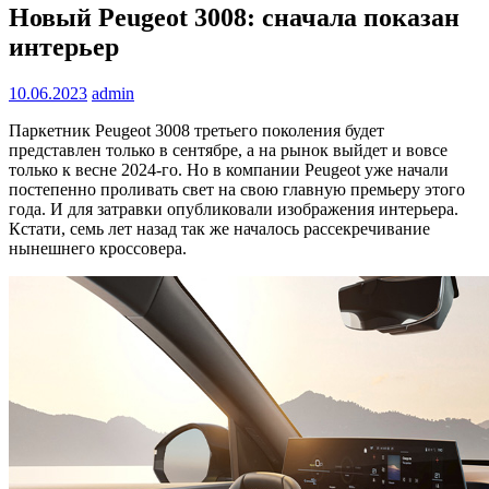
Новый Peugeot 3008: сначала показан
интерьер
10.06.2023
admin
Паркетник Peugeot 3008 третьего поколения будет
представлен только в сентябре, а на рынок выйдет и вовсе
только к весне 2024-го. Но в компании Peugeot уже начали
постепенно проливать свет на свою главную премьеру этого
года. И для затравки опубликовали изображения интерьера.
Кстати, семь лет назад так же началось рассекречивание
нынешнего кроссовера.