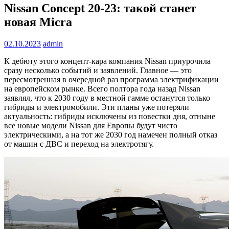
Nissan Concept 20-23: такой станет
новая Micra
02.10.2023
admin
К дебюту этого концепт-кара компания Nissan приурочила
сразу несколько событий и заявлений. Главное — это
пересмотренная в очередной раз программа электрификации
на европейском рынке. Всего полтора года назад Nissan
заявлял, что к 2030 году в местной гамме останутся только
гибриды и электромобили. Эти планы уже потеряли
актуальность: гибриды исключены из повестки дня, отныне
все новые модели Nissan для Европы будут чисто
электрическими, а на тот же 2030 год намечен полный отказ
от машин с ДВС и переход на электротягу.