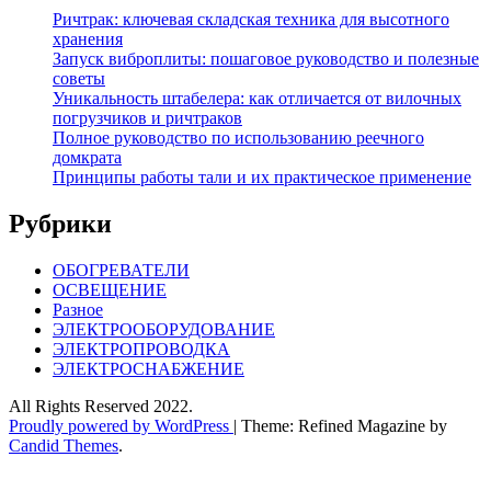
Ричтрак: ключевая складская техника для высотного
хранения
Запуск виброплиты: пошаговое руководство и полезные
советы
Уникальность штабелера: как отличается от вилочных
погрузчиков и ричтраков
Полное руководство по использованию реечного
домкрата
Принципы работы тали и их практическое применение
Рубрики
ОБОГРЕВАТЕЛИ
ОСВЕЩЕНИЕ
Разное
ЭЛЕКТРООБОРУДОВАНИЕ
ЭЛЕКТРОПРОВОДКА
ЭЛЕКТРОСНАБЖЕНИЕ
All Rights Reserved 2022.
Proudly powered by WordPress
|
Theme: Refined Magazine by
Candid Themes
.