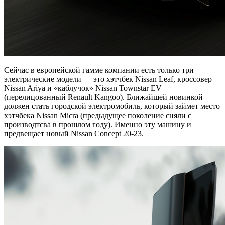
Сейчас в европейской гамме компании есть только три
электрические модели — это хэтчбек Nissan Leaf, кроссовер
Nissan Ariya и «каблучок» Nissan Townstar EV
(перелицованный Renault Kangoo). Ближайшей новинкой
должен стать городской электромобиль, который займет место
хэтчбека Nissan Micra (предыдущее поколение сняли с
производтсва в прошлом году). Именно эту машину и
предвещает новый Nissan Concept 20-23.