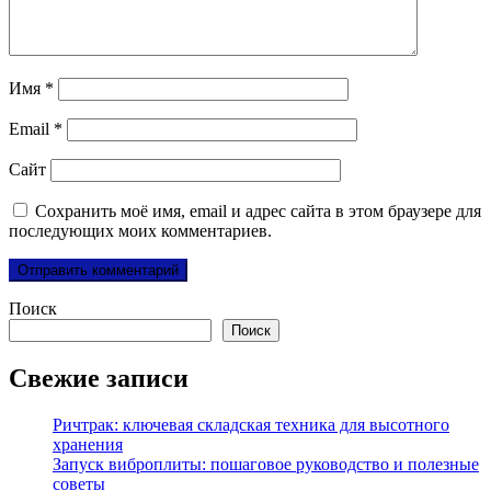
Имя
*
Email
*
Сайт
Сохранить моё имя, email и адрес сайта в этом браузере для
последующих моих комментариев.
Поиск
Поиск
Свежие записи
Ричтрак: ключевая складская техника для высотного
хранения
Запуск виброплиты: пошаговое руководство и полезные
советы