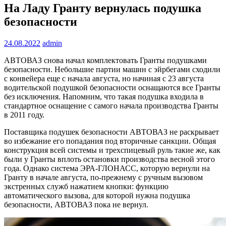
На Ладу Гранту вернулась подушка
безопасности
24.08.2022
admin
АВТОВАЗ снова начал комплектовать Гранты подушками
безопасности. Небольшие партии машин с эйрбегами сходили
с конвейера еще с начала августа, но начиная с 23 августа
водительской подушкой безопасности оснащаются все Гранты
без исключения. Напомним, что такая подушка входила в
стандартное оснащение с самого начала производства Гранты
в 2011 году.
Поставщика подушек безопасности АВТОВАЗ не раскрывает
во избежание его попадания под вторичные санкции. Общая
конструкция всей системы и трехспицевый руль такие же, как
были у Гранты вплоть остановки производства весной этого
года. Однако система ЭРА-ГЛОНАСС, которую вернули на
Гранту в начале августа, по-прежнему с ручным вызовом
экстренных служб нажатием кнопки: функцию
автоматического вызова, для которой нужна подушка
безопасности, АВТОВАЗ пока не вернул.