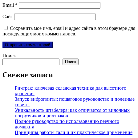
Email
*
Сайт
Сохранить моё имя, email и адрес сайта в этом браузере для
последующих моих комментариев.
Поиск
Поиск
Свежие записи
Ричтрак: ключевая складская техника для высотного
хранения
Запуск виброплиты: пошаговое руководство и полезные
советы
Уникальность штабелера: как отличается от вилочных
погрузчиков и ричтраков
Полное руководство по использованию реечного
домкрата
Принципы работы тали и их практическое применение