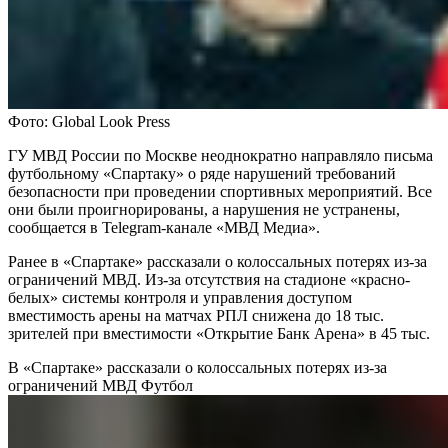
Фото: Global Look Press
ГУ МВД России по Москве неоднократно направляло письма
футбольному «Спартаку» о ряде нарушений требований
безопасности при проведении спортивных мероприятий. Все
они были проигнорированы, а нарушения не устранены,
сообщается в Telegram-канале «МВД Медиа».
Ранее в «Спартаке» рассказали о колоссальных потерях из-за
ограничений МВД. Из-за отсутствия на стадионе «красно-
белых» системы контроля и управления доступом
вместимость арены на матчах РПЛ снижена до 18 тыс.
зрителей при вместимости «Открытие Банк Арена» в 45 тыс.
В «Спартаке» рассказали о колоссальных потерях из-за
ограничений МВД
Футбол