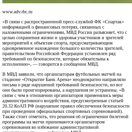
www.adv.rbc.ru
«В связи с распространенной пресс-службой ФК «Спартак»
информацией о финансовых потерях, связанных с
наложенными ограничениями, МВД России разъясняет, что с
целью сохранения жизни и здоровья участников и зрителей
мероприятий к объектам спорта, предусматривающим
одновременное нахождение большого количества зрителей,
правительством Российской Федерации установлен ряд
требований по безопасности, которые обязательны к
исполнению», — говорится в сообщении МВД.
В МВД заявили, что организаторам футбольных матчей на
стадионе «Открытие Банк Арена» неоднократно направляли
письма о ряде нарушений требований безопасности, но все
они были проигнорированы, а нарушения не устранены. «В
связи с чем в отношении организаторов применялись меры
административного воздействия, предусмотренные статьей
20.32 КоАП РФ (нарушение правил обеспечения безопасности
при проведении официальных спортивных соревнований).
Также стоит отметить, что решения об ограничении билетной
программы на матчи принимаются организатором
соревнования во избежание административной