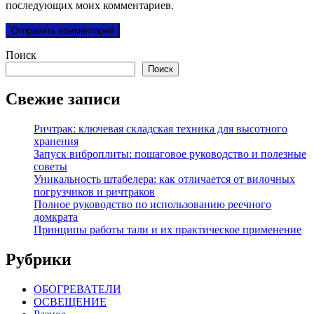
последующих моих комментариев.
Поиск
Поиск
Свежие записи
Ричтрак: ключевая складская техника для высотного
хранения
Запуск виброплиты: пошаговое руководство и полезные
советы
Уникальность штабелера: как отличается от вилочных
погрузчиков и ричтраков
Полное руководство по использованию реечного
домкрата
Принципы работы тали и их практическое применение
Рубрики
ОБОГРЕВАТЕЛИ
ОСВЕЩЕНИЕ