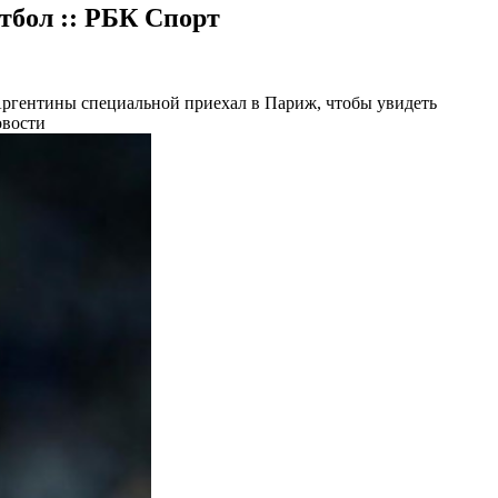
утбол :: РБК Спорт
ргентины специальной приехал в Париж, чтобы увидеть
овости