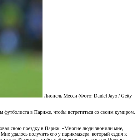
Лионель Месси
(Фото: Daniel Jayo / Getty
 футболиста в Париже, чтобы встретиться со своим кумиром.
ровал свою поездку в Париж. «Многие люди звонили мне,
. Мне удалось получить его у парикмахера, который ездил к
ь около 45 минут, чтобы найти его», — рассказал Полкан.