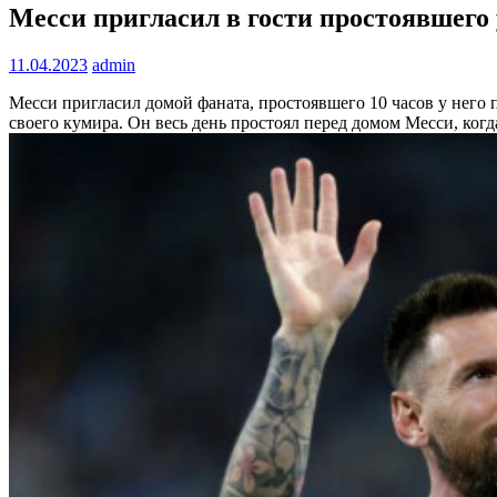
Месси пригласил в гости простоявшего у
11.04.2023
admin
Месси пригласил домой фаната, простоявшего 10 часов у него
своего кумира. Он весь день простоял перед домом Месси, когд