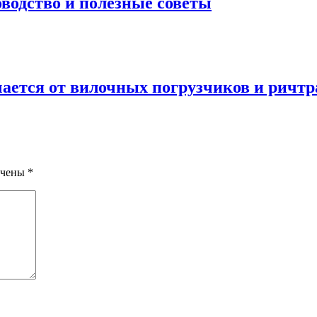
водство и полезные советы
ается от вилочных погрузчиков и ричтр
ечены
*