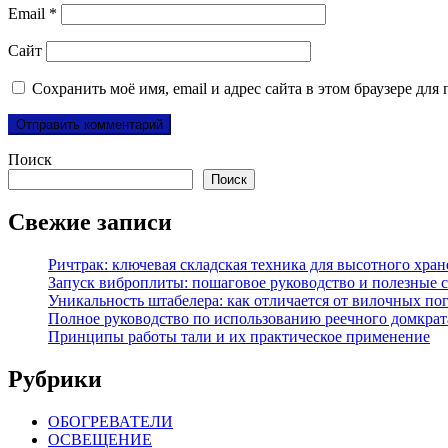
Email
*
Сайт
Сохранить моё имя, email и адрес сайта в этом браузере д
Поиск
Поиск
Свежие записи
Ричтрак: ключевая складская техника для высотного хра
Запуск виброплиты: пошаговое руководство и полезные 
Уникальность штабелера: как отличается от вилочных по
Полное руководство по использованию реечного домкрат
Принципы работы тали и их практическое применение
Рубрики
ОБОГРЕВАТЕЛИ
ОСВЕЩЕНИЕ