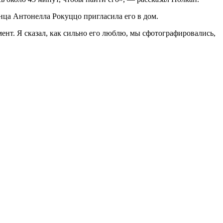
нца Антонелла Рокуццо пригласила его в дом.
мент. Я сказал, как сильно его люблю, мы сфотографировались,