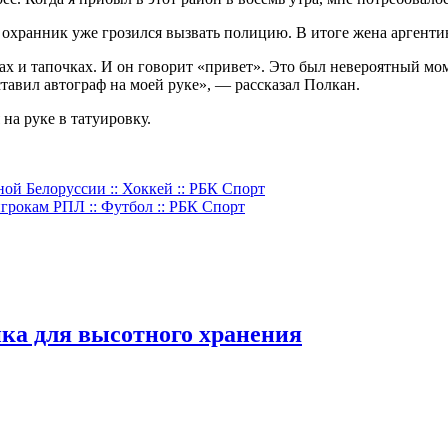
и охранник уже грозился вызвать полицию. В итоге жена аргенти
тах и тапочках. И он говорит «привет». Это был невероятный мо
ставил автограф на моей руке», — рассказал Полкан.
на руке в татуировку.
ой Белоруссии :: Хоккей :: РБК Спорт
игрокам РПЛ :: Футбол :: РБК Спорт
ка для высотного хранения