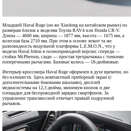
Младший Haval Ruge (он же Xiaolong на китайском рынке) по
размерам близок к моделям Toyota RAV4 или Honda CR-V.
Длина — 4600 мм, ширина — 1877 мм, высота — 1675 мм, а
колесная база 2710 мм. При этом в основе лежит та же
разновидность модульной платформы L.E.M.O.N., что у
модели Haval Jolion в полноприводной версии: спереди —
стойки McPherson, сзади — простая трехрычажка с тонкими
поперечными рычагами. Базовые колеса — 18-дюймовые.
Интерьер кроссовера Haval Ruge оформлен в духе времени, но
без излишеств. Здесь компактный приборный экран (с
дополнительными боковыми шкалами), дисплей
медиасистемы на 12,3 дюйма, минимум кнопок и две
площадки для беспроводной зарядки смартфонов. За
управление трансмиссией отвечает правый подрулевой
рычажок.