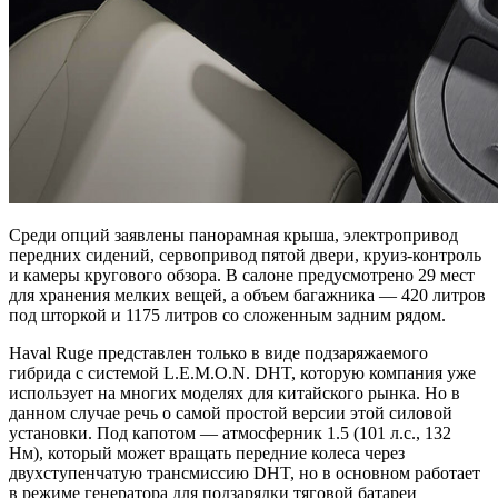
Среди опций заявлены панорамная крыша, электропривод
передних сидений, сервопривод пятой двери, круиз-контроль
и камеры кругового обзора. В салоне предусмотрено 29 мест
для хранения мелких вещей, а объем багажника — 420 литров
под шторкой и 1175 литров со сложенным задним рядом.
Haval Ruge представлен только в виде подзаряжаемого
гибрида с системой L.E.M.O.N. DHT, которую компания уже
использует на многих моделях для китайского рынка. Но в
данном случае речь о самой простой версии этой силовой
установки. Под капотом — атмосферник 1.5 (101 л.с., 132
Нм), который может вращать передние колеса через
двухступенчатую трансмиссию DHT, но в основном работает
в режиме генератора для подзарядки тяговой батареи