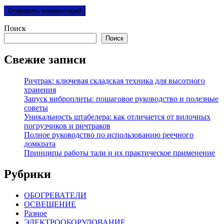
Поиск
Поиск
Свежие записи
Ричтрак: ключевая складская техника для высотного
хранения
Запуск виброплиты: пошаговое руководство и полезные
советы
Уникальность штабелера: как отличается от вилочных
погрузчиков и ричтраков
Полное руководство по использованию реечного
домкрата
Принципы работы тали и их практическое применение
Рубрики
ОБОГРЕВАТЕЛИ
ОСВЕЩЕНИЕ
Разное
ЭЛЕКТРООБОРУДОВАНИЕ