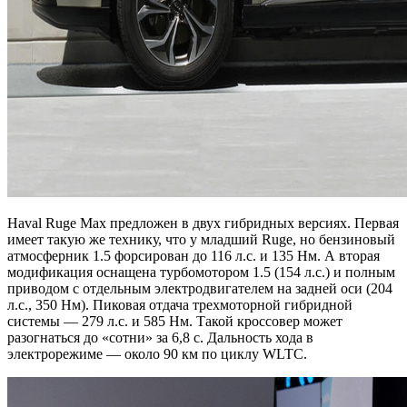
Haval Ruge Max предложен в двух гибридных версиях. Первая
имеет такую же технику, что у младший Ruge, но бензиновый
атмосферник 1.5 форсирован до 116 л.с. и 135 Нм. А вторая
модификация оснащена турбомотором 1.5 (154 л.с.) и полным
приводом с отдельным электродвигателем на задней оси (204
л.с., 350 Нм). Пиковая отдача трехмоторной гибридной
системы — 279 л.с. и 585 Нм. Такой кроссовер может
разогнаться до «сотни» за 6,8 с. Дальность хода в
электрорежиме — около 90 км по циклу WLTC.