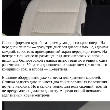
Салон оформлен куда богаче, чем у младшего кроссовера. На
передней панели — сразу три дисплея диагональю 12,3 дюйма
каждый, плюс есть проекционный экран перед водителем. На
центральной консоли размещен ряд дизайнерских кнопок, а
ниши для беспроводной зарядки имеют разную начинку: одна
рассчитана на 50 ватт и дополнена охлаждением (от штатного
кондиционера), а вторая — 15-ваттная.
В салоне оборудовано уже 32 места для хранения мелочей.
Спинка заднего дивана имеет два фиксированных положения
по углу наклона. Но в салоне только два ряда сидений, третий
не предусмотрен даже за доплату. А среди опций появился
адаптивный круиз-контроль.