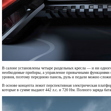
В салоне установлены четыре раздельных кресла — и ни одного
необходимые приборы, а управление привычными функциями (н
уровня, поэтому переднюю панель, руль и педали можно сложи
В основе концепта лежит перспективная электрическая платформ
которые в сумме выдают 442 л.с. и 720 Нм. Полного заряда бат