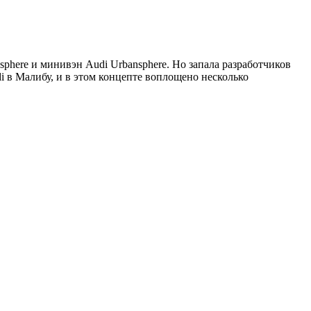
phere и минивэн Audi Urbansphere. Но запала разработчиков
di в Малибу, и в этом концепте воплощено несколько