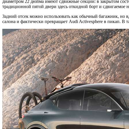
диаметром 22 дюйма имеют сдвижные секции: в закрытом сост
традиционной пятой двери здесь откидной борт и сдвигаемое на
Задний отсек можно использовать как обычный багажник, но в
салона и фактически превращает Audi Activesphere в пикап. В