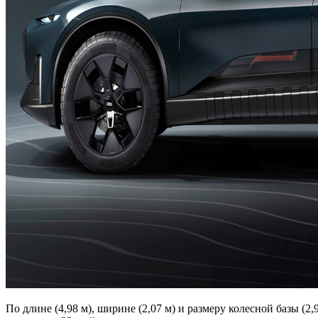
По длине (4,98 м), ширине (2,07 м) и размеру колесной базы (