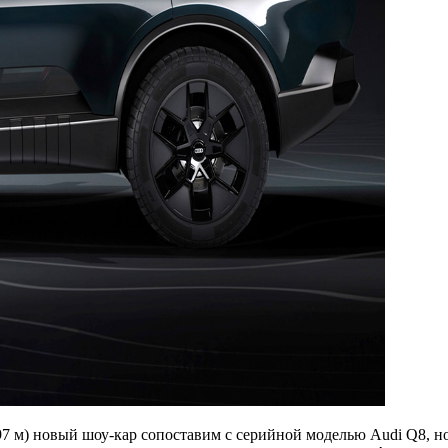
2,97 м) новый шоу-кар сопоставим с серийной моделью Audi Q8, н