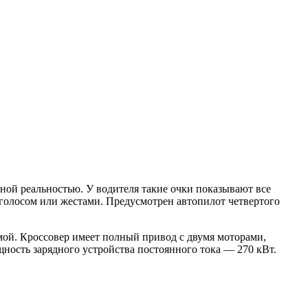
ной реальностью. У водителя такие очки показывают все
голосом или жестами. Предусмотрен автопилот четвертого
емой. Кроссовер имеет полный привод с двумя моторами,
ощность зарядного устройства постоянного тока — 270 кВт.