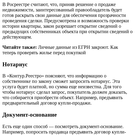
В Росреестре считают, что, приняв решение о продаже
недвижимости, заинтересованный правообладатель будет
готов раскрыть свои данные для обеспечения прозрачности
проведения сделки. Предусмотрена и возможность проверки
истории квартиры, закон разрешает открытие сведений о
предыдущих собственниках объекта при открытии сведений о
действующем.
Читайте также:
Личные данные из ЕГРН закроют. Как
теперь проверять жилье перед покупкой
Нотариус
В «Контур.Реестро» поясняют, что информацию о
собственнике по закону сможет запросить нотариус. Эта
услуга будет платной, но сумма еще неизвестна. Для того
чтобы нотариус сделал запрос, покупатель должен доказать,
что собирается приобрести объект. Например, предъявить
предварительный договор купли-продажи.
Документ-основание
Есть еще один способ — посмотреть документ-основание.
Например, попросить продавца предъявить договор купли-