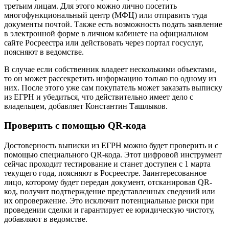
третьим лицам. Для этого можно лично посетить
многофункциональный центр (МФЦ) или отправить туда
документы почтой. Также есть возможность подать заявление
в электронной форме в личном кабинете на официальном
сайте Росреестра или действовать через портал госуслуг,
поясняют в ведомстве.
В случае если собственник владеет несколькими объектами,
то он может рассекретить информацию только по одному из
них. После этого уже сам покупатель может заказать выписку
из ЕГРН и убедиться, что действительно имеет дело с
владельцем, добавляет Константин Ташлыков.
Проверить с помощью QR-кода
Достоверность выписки из ЕГРН можно будет проверить и с
помощью специального QR-кода. Этот цифровой инструмент
сейчас проходит тестирование и станет доступен с 1 марта
текущего года, поясняют в Росреестре. Заинтересованное
лицо, которому будет передан документ, отсканировав QR-
код, получит подтверждение представленных сведений или
их опровержение. Это исключит потенциальные риски при
проведении сделки и гарантирует ее юридическую чистоту,
добавляют в ведомстве.