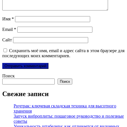
Имя
*
Email
*
Сайт
Сохранить моё имя, email и адрес сайта в этом браузере для
последующих моих комментариев.
Поиск
Поиск
Свежие записи
Ричтрак: ключевая складская техника для высотного
хранения
Запуск виброплиты: пошаговое руководство и полезные
советы
Уникальность штабелера: как отличается от вилочных