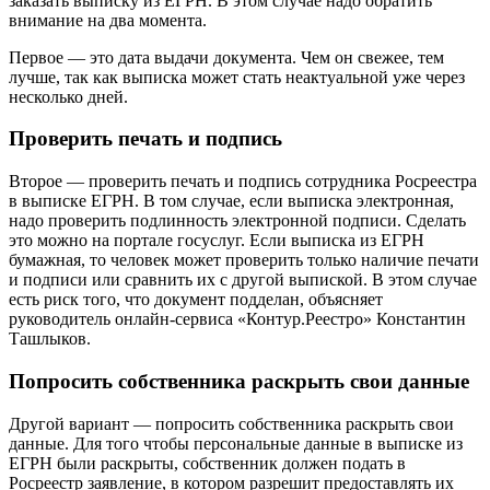
заказать выписку из ЕГРН. В этом случае надо обратить
внимание на два момента.
Первое — это дата выдачи документа. Чем он свежее, тем
лучше, так как выписка может стать неактуальной уже через
несколько дней.
Проверить печать и подпись
Второе — проверить печать и подпись сотрудника Росреестра
в выписке ЕГРН. В том случае, если выписка электронная,
надо проверить подлинность электронной подписи. Сделать
это можно на портале госуслуг. Если выписка из ЕГРН
бумажная, то человек может проверить только наличие печати
и подписи или сравнить их с другой выпиской. В этом случае
есть риск того, что документ подделан, объясняет
руководитель онлайн-сервиса «Контур.Реестро» Константин
Ташлыков.
Попросить собственника раскрыть свои данные
Другой вариант — попросить собственника раскрыть свои
данные. Для того чтобы персональные данные в выписке из
ЕГРН были раскрыты, собственник должен подать в
Росреестр заявление, в котором разрешит предоставлять их