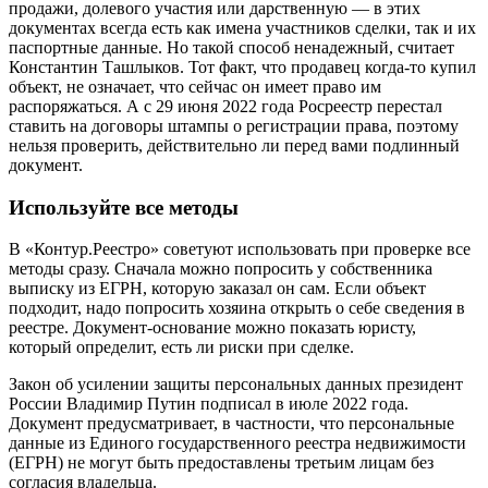
продажи, долевого участия или дарственную — в этих
документах всегда есть как имена участников сделки, так и их
паспортные данные. Но такой способ ненадежный, считает
Константин Ташлыков. Тот факт, что продавец когда-то купил
объект, не означает, что сейчас он имеет право им
распоряжаться. А с 29 июня 2022 года Росреестр перестал
ставить на договоры штампы о регистрации права, поэтому
нельзя проверить, действительно ли перед вами подлинный
документ.
Используйте все методы
В «Контур.Реестро» советуют использовать при проверке все
методы сразу. Сначала можно попросить у собственника
выписку из ЕГРН, которую заказал он сам. Если объект
подходит, надо попросить хозяина открыть о себе сведения в
реестре. Документ-основание можно показать юристу,
который определит, есть ли риски при сделке.
Закон об усилении защиты персональных данных президент
России Владимир Путин подписал в июле 2022 года.
Документ предусматривает, в частности, что персональные
данные из Единого государственного реестра недвижимости
(ЕГРН) не могут быть предоставлены третьим лицам без
согласия владельца.