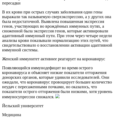
пересадки
В их крови при острых случаях заболевания одни гены
выражали так называемую сверхэкспрессию, а у других она
была недостаточной. Выявлена повышенная экспрессия
генов, участвующих во врождённых иммунных путях, а
сниженной была экспрессия генов, которые активировали
адаптивный иммунный пути. При этом через четыре недели
анализы крови показывали нормализацию этих путей, что
свидетельствовало о восстановлении активации адаптивной
иммунной системы.
Женский иммунитет активнее реагирует на коронавирус
Появляющийся иммунодефицит во время острого
коронавируса и объясняет низкие показатели отторжения
донорских органов, которые удивили исследователей. Они
ожидали, что коронавирус провоцирует большее количество
неудач с пересаженными почками, но оказалось, что
показатели острого отторжения были низкими, хотя уровень
иммуносупрессии снижался.
Йельский университет
Медицина