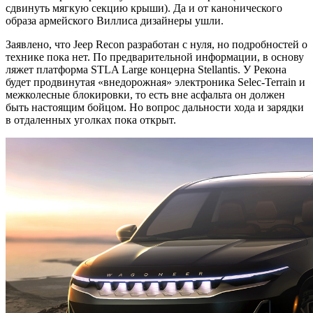
сдвинуть мягкую секцию крыши). Да и от канонического
образа армейского Виллиса дизайнеры ушли.
Заявлено, что Jeep Recon разработан с нуля, но подробностей о
технике пока нет. По предварительной информации, в основу
ляжет платформа STLA Large концерна Stellantis. У Рекона
будет продвинутая «внедорожная» электроника Selec-Terrain и
межколесные блокировки, то есть вне асфальта он должен
быть настоящим бойцом. Но вопрос дальности хода и зарядки
в отдаленных уголках пока открыт.