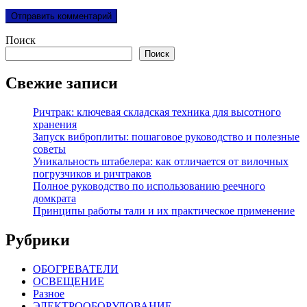
Поиск
Поиск
Свежие записи
Ричтрак: ключевая складская техника для высотного
хранения
Запуск виброплиты: пошаговое руководство и полезные
советы
Уникальность штабелера: как отличается от вилочных
погрузчиков и ричтраков
Полное руководство по использованию реечного
домкрата
Принципы работы тали и их практическое применение
Рубрики
ОБОГРЕВАТЕЛИ
ОСВЕЩЕНИЕ
Разное
ЭЛЕКТРООБОРУДОВАНИЕ