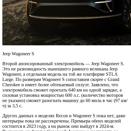
Jeep Wagoneer S
Второй анонсированный электромобиль — Jeep Wagoneer S.
Это не разновидность нынешнего рамного великана Jeep
Wagoneer, а отдельная модель на той же платформе STLA
Large. По размерам Wagoneer S сопоставим скорее с Grand
Cherokee и имеет более обтекаемый силуэт. Заявлено, что
электромобиль сможет проехать 640 км на одной зарядке, а
силовая установка мощностью 600 л.с. (количество моторов
не указано) сможет разогнать машину до 60 миль в час (97 км/
ч) за 3,5 с.
Других данных о моделях Recon и Wagoneer S пока нет, даже
интерьеры пока не рассекречены. Премьера обеих моделей
состоится в 2023 году, а на рынок они выйдут в 2024-м.