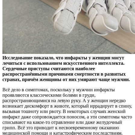
Исследование показало, что инфаркты у женщин могут
лечиться с использованием искусственного интеллекта.
Сердечные приступы считаются наиболее
распространёнными причинами смертности в развитых
странах, причём женщины от них умирают чаще мужчин.
Всё дело в симптомах, поскольку у мужчин инфаркты
проявляются классическими болями в груди,
распространяющимися на левую руку. А у женщин нередко
возникает дискомфорт в животе, который иррадирует в спину,
вызывая тошноту или рвоту. В некоторых случаях женский
инфаркт даже сопровождается поносом, а эти симптомы часто
списывают на какое-то отравление или даже желудочный
грипп. Всё это приводит к несвоевременному оказанию
медицинской помощи и катастрофическим последствиям.