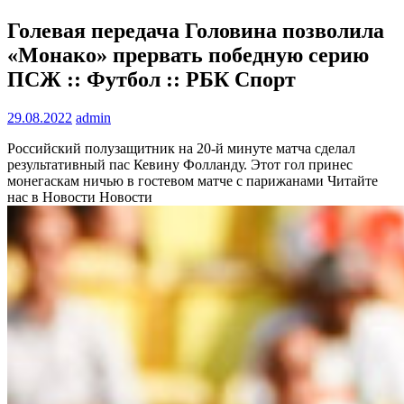
Голевая передача Головина позволила
«Монако» прервать победную серию
ПСЖ :: Футбол :: РБК Спорт
29.08.2022
admin
Российский полузащитник на 20-й минуте матча сделал
результативный пас Кевину Фолланду. Этот гол принес
монегаскам ничью в гостевом матче с парижанами
Читайте
нас в Новости Новости