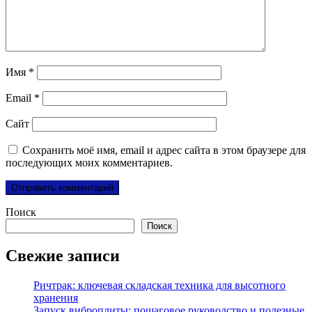
Имя
*
Email
*
Сайт
Сохранить моё имя, email и адрес сайта в этом браузере для
последующих моих комментариев.
Поиск
Поиск
Свежие записи
Ричтрак: ключевая складская техника для высотного
хранения
Запуск виброплиты: пошаговое руководство и полезные