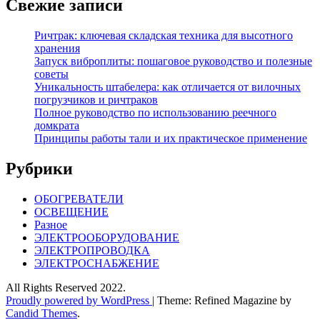
Свежие записи
Ричтрак: ключевая складская техника для высотного
хранения
Запуск виброплиты: пошаговое руководство и полезные
советы
Уникальность штабелера: как отличается от вилочных
погрузчиков и ричтраков
Полное руководство по использованию реечного
домкрата
Принципы работы тали и их практическое применение
Рубрики
ОБОГРЕВАТЕЛИ
ОСВЕЩЕНИЕ
Разное
ЭЛЕКТРООБОРУДОВАНИЕ
ЭЛЕКТРОПРОВОДКА
ЭЛЕКТРОСНАБЖЕНИЕ
All Rights Reserved 2022.
Proudly powered by WordPress
|
Theme: Refined Magazine by
Candid Themes
.