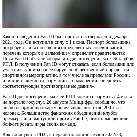
Закон о введении Fan ID был принят и утвержден в декабре
2021 года. Он вступил в силу с 1 июня. Паспорт болельщика
потребуется для посещения определенных соревнований,
перечень которых в дальнейшем определит правительство.
Пока Fan ID обязали оформлять для посещения матчей клубов
РПЛ. В получении Fan ID могут отказать, если болельщик или
участник турнира ранее нарушал общественный порядок на
спортивном мероприятии, в том числе за пределами России,
или при наличии информации «о намерении совершить
соответствующие противоправные деяния».
Fan ID для посещения матчей РПЛ можно оформить с 4 июля
на портале госуслуг. 26 августа Минцифры сообщило, что
число оформивших карту болельщика достигло 200 тыс.
человек. Большинство фанатских объединений клубов
премьер-лиги выступили против Fan ID, некоторые решили
бойкотировать игры своих команд.
Как сообщали в РПЛ, в первой половине сезона 2022/23,