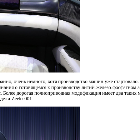
ранно, очень немного, хотя производство машин уже стартовало.
ания о готовящемся к производству литий-железо-фосфатном акк
. Более дорогая полноприводная модификация имеет два таких 
дели Zeekr 001.