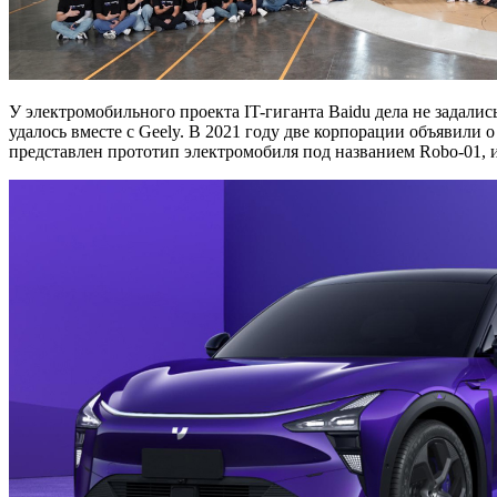
У электромобильного проекта IT-гиганта Baidu дела не задали
удалось вместе с Geely. В 2021 году две корпорации объявили
представлен прототип электромобиля под названием Robo-01, и