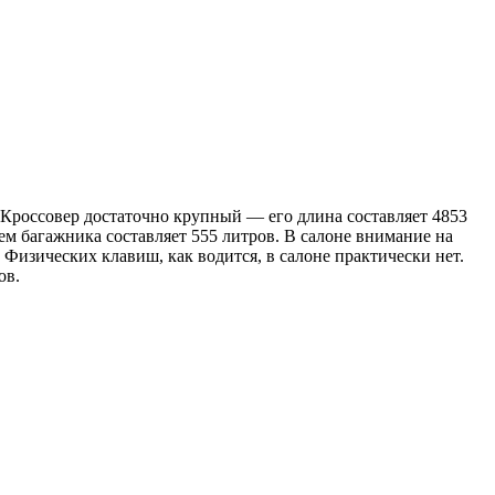
). Кроссовер достаточно крупный — его длина составляет 4853
м багажника составляет 555 литров. В салоне внимание на
Физических клавиш, как водится, в салоне практически нет.
ов.