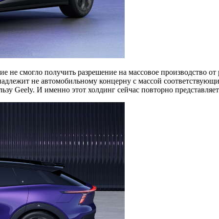
ие не смогло получить разрешение на массовое производство от
ринадлежит не автомобильному концерну с массой соответствующ
ользу Geely. И именно этот холдинг сейчас повторно представляе