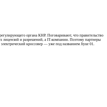
 регулирующего органа КНР. Поговаривают, что правительство
их лицензий и разрешений, а IT-компании. Поэтому партнеры
т электрический кроссовер — уже под названием Jiyue 01.