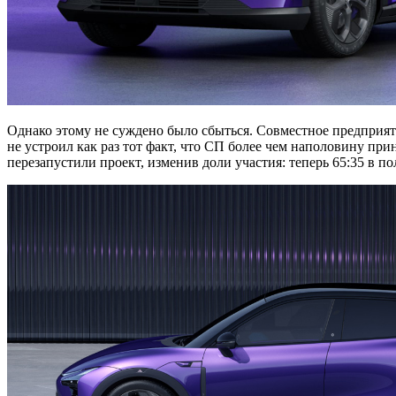
Однако этому не суждено было сбыться. Совместное предприят
не устроил как раз тот факт, что СП более чем наполовину п
перезапустили проект, изменив доли участия: теперь 65:35 в п