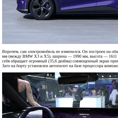
Впрочем, сам электромобиль не изменился. Он построен на обще
мм (между BMW X3 и X5), ширина — 1990 мм, высота — 1611 мм
себя обращает огромный (35,6 дюйма) совмещенный экран прибо
Зато на борту установлен автопилот на базе процессора компа