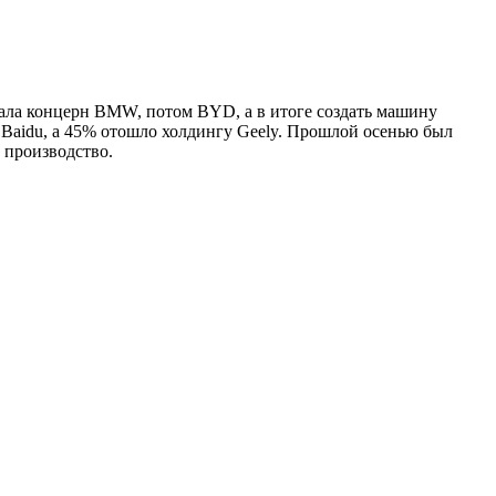
ачала концерн BMW, потом BYD, а в итоге создать машину
т Baidu, а 45% отошло холдингу Geely. Прошлой осенью был
 производство.