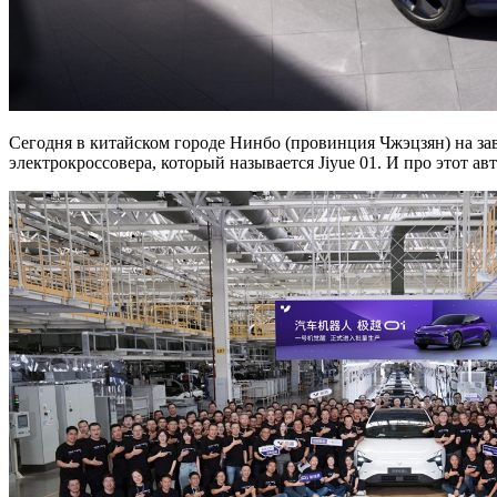
Сегодня в китайском городе Нинбо (провинция Чжэцзян) на зав
электрокроссовера, который называется Jiyue 01. И про этот ав