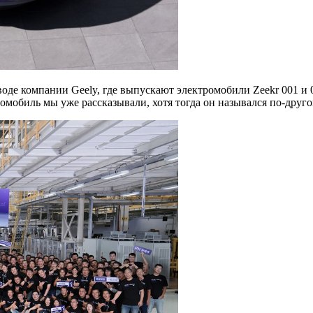
оде компании Geely, где выпускают электромобили Zeekr 001 и 
томобиль мы уже рассказывали, хотя тогда он назывался по-друго