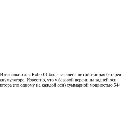
 Изначально для Robo-01 была заявлена литий-ионная батарея
умуляторе. Известно, что у базовой версии на задней оси
мотора (по одному на каждой оси) суммарной мощностью 544