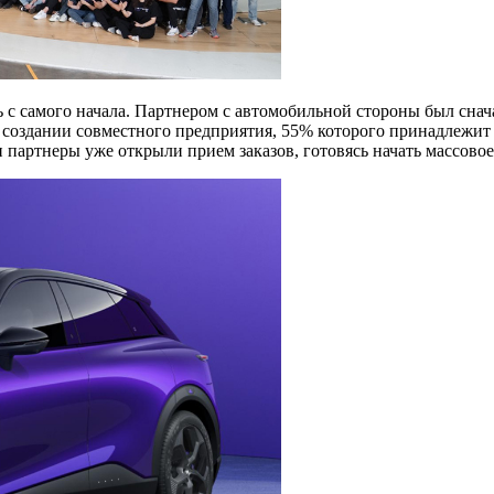
сь с самого начала. Партнером с автомобильной стороны был сн
 о создании совместного предприятия, 55% которого принадлежи
 партнеры уже открыли прием заказов, готовясь начать массовое