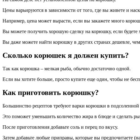
Цены варьируются в зависимости от того, где вы живете и наск
Например, цена может вырасти, если вы закажете много корюш
Вы можете получить хорошую сделку на корюшку, если будете х
Вы даже можете найти корюшку в других странах дешевле, че
Сколько корюшек я должен купить?
Так как корюшка – мелкая рыба, обычно достаточно одной.
Если вы хотите больше, просто купите еще один, чтобы не беспо
Как приготовить корюшку?
Большинство рецептов требуют варки корюшки в подсоленной 
Это поможет уменьшить количество жира в блюде и сделать ры
После приготовления добавьте соль и перец по вкусу.
Затем добавьте любые приправы, которые вы предпочитаете (н