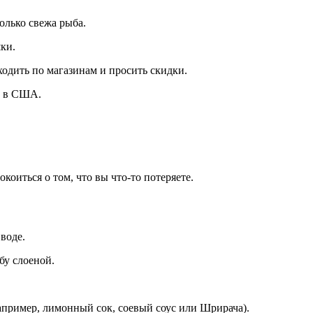
олько свежа рыба.
ки.
одить по магазинам и просить скидки.
м в США.
коиться о том, что вы что-то потеряете.
воде.
бу слоеной.
апример, лимонный сок, соевый соус или Шрирача).