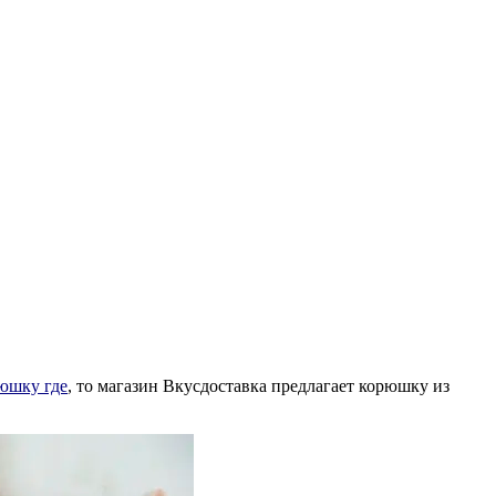
юшку где
, то магазин Вкусдоставка предлагает корюшку из