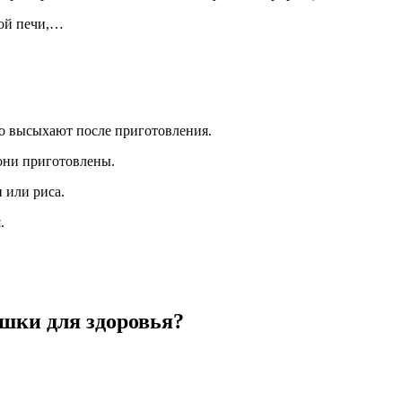
вой печи,…
ро высыхают после приготовления.
 они приготовлены.
 или риса.
.
шки для здоровья?