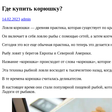
Где купить корюшку?
14.02.2023
admin
Ловля корюшки — древняя практика, которая существует по кра
Он включает в себя ловлю рыбы с помощью сетей, а затем коп
Сегодня это все еще обычная практика, но теперь это делается н
Рыбу ловят у берегов Европы и Северной Америки.
Название «корюшка» происходит от слова «корюшка», которое 
Эта техника рыбной ловли восходит к тысячелетию назад, ког
В те времена корюшка считалась деликатесом.
В настоящее время они стали популярной пищевой рыбой, кото
Ладоги от рыбаков.