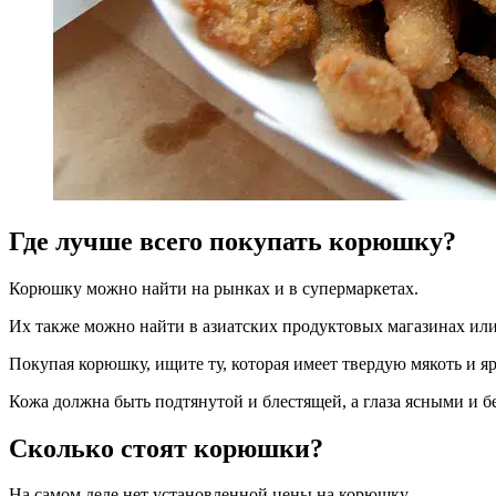
Где лучше всего покупать корюшку?
Корюшку можно найти на рынках и в супермаркетах.
Их также можно найти в азиатских продуктовых магазинах или
Покупая корюшку, ищите ту, которая имеет твердую мякоть и яр
Кожа должна быть подтянутой и блестящей, а глаза ясными и б
Сколько стоят корюшки?
На самом деле нет установленной цены на корюшку.