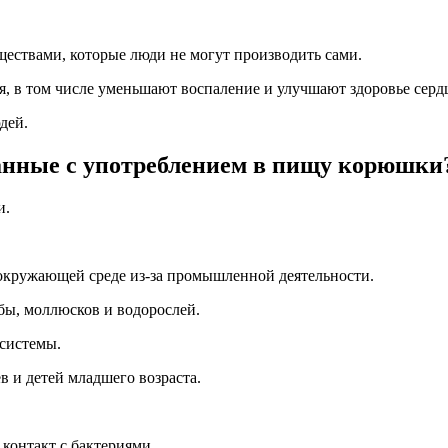
ствами, которые люди не могут производить сами.
, в том числе уменьшают воспаление и улучшают здоровье серд
дей.
занные с употреблением в пищу корюшки
и.
 окружающей среде из-за промышленной деятельности.
бы, моллюсков и водорослей.
 системы.
 и детей младшего возраста.
 контакт с бактериями.