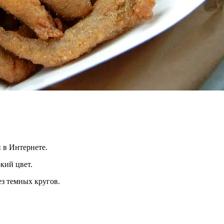
 в Интернете.
кий цвет.
ез темных кругов.