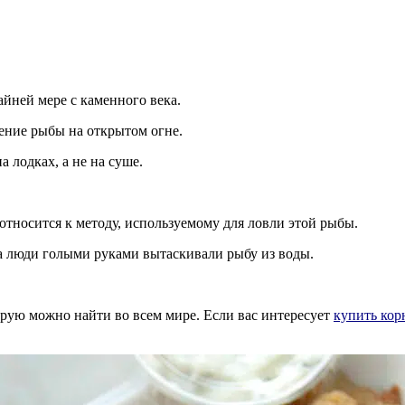
йней мере с каменного века.
чение рыбы на открытом огне.
а лодках, а не на суше.
относится к методу, используемому для ловли этой рыбы.
да люди голыми руками вытаскивали рыбу из воды.
рую можно найти во всем мире. Если вас интересует
купить кор