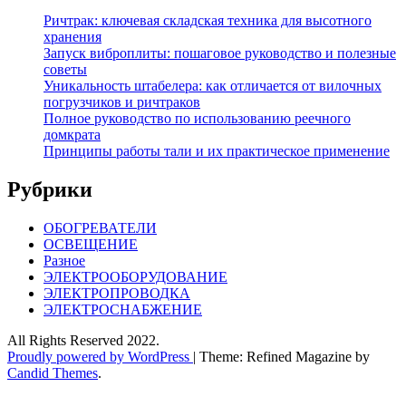
Ричтрак: ключевая складская техника для высотного
хранения
Запуск виброплиты: пошаговое руководство и полезные
советы
Уникальность штабелера: как отличается от вилочных
погрузчиков и ричтраков
Полное руководство по использованию реечного
домкрата
Принципы работы тали и их практическое применение
Рубрики
ОБОГРЕВАТЕЛИ
ОСВЕЩЕНИЕ
Разное
ЭЛЕКТРООБОРУДОВАНИЕ
ЭЛЕКТРОПРОВОДКА
ЭЛЕКТРОСНАБЖЕНИЕ
All Rights Reserved 2022.
Proudly powered by WordPress
|
Theme: Refined Magazine by
Candid Themes
.