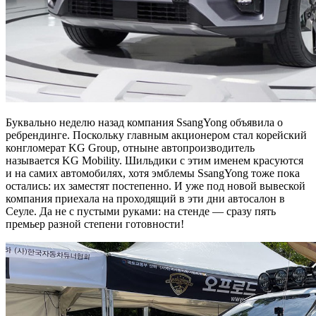
Буквально неделю назад компания SsangYong объявила о
ребрендинге. Поскольку главным акционером стал корейский
конгломерат KG Group, отныне автопроизводитель
называется KG Mobility. Шильдики с этим именем красуются
и на самих автомобилях, хотя эмблемы SsangYong тоже пока
остались: их заместят постепенно. И уже под новой вывеской
компания приехала на проходящий в эти дни автосалон в
Сеуле. Да не с пустыми руками: на стенде — сразу пять
премьер разной степени готовности!