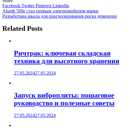
Share
Facebook
Twitter
Pinterest
Linkedin
Навигация
Abarth 500e стал первым электромобилем марки
Разработана шкала для прогнозирования риска деменции
по
записям
Related Posts
Ричтрак: ключевая складская
техника для высотного хранения
27.05.2024
27.05.2024
Запуск виброплиты: пошаговое
руководство и полезные советы
27.05.2024
27.05.2024