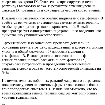
свертывания крови IX. Этот ген экспрессируется в печени,
регулируя выработку белка. В результате лечения уровень
фактора IX повышается и сокращается частота кровотечений.
В заявлении отмечено, что обычно пациентам с гемофилией В
требуется регулярная внутривенная заместительная терапия,
чтобы предотвратить развитие кровотечений. Новый
препарат требует однократного внутривенного введения, что
существенно улучшит качество жизни.
Эффективность и безопасность препарата доказали на
основании результатов двух исследований, в которых приняли
участие в общей сложности 57 взрослых мужчин с
гемофилией В. В ходе одного из исследований на фоне
генной терапии повысилась активность фактора IX,
сократилась потребность в проведении заместительной
терапии, а среднегодовая частота кровотечений снизилась на
54%.
Из нежелательных побочных реакций чаще всего встречались
повышение уровня печеночных ферментов, головная боль и
гриппоподобные симптомы. В заявлении отмечено, что во
время проведения генной терапии следует контролировать
уровень трансаминаз.