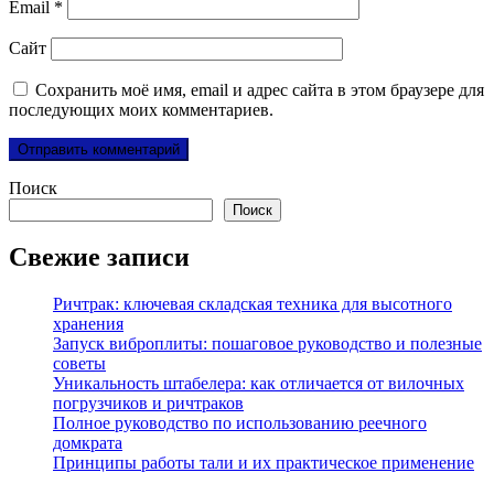
Email
*
Сайт
Сохранить моё имя, email и адрес сайта в этом браузере для
последующих моих комментариев.
Поиск
Поиск
Свежие записи
Ричтрак: ключевая складская техника для высотного
хранения
Запуск виброплиты: пошаговое руководство и полезные
советы
Уникальность штабелера: как отличается от вилочных
погрузчиков и ричтраков
Полное руководство по использованию реечного
домкрата
Принципы работы тали и их практическое применение